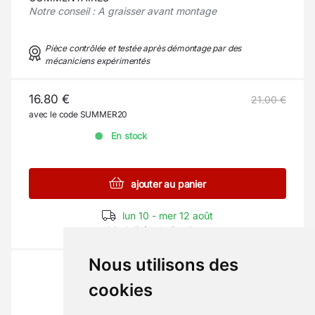
Notre conseil : A graisser avant montage
Pièce contrôlée et testée après démontage par des
mécaniciens expérimentés
16.80 €
21.00 €
avec le code SUMMER20
En stock
ajouter au panier
lun 10 - mer 12 août
Modalités de livraison
Nous utilisons des
cookies