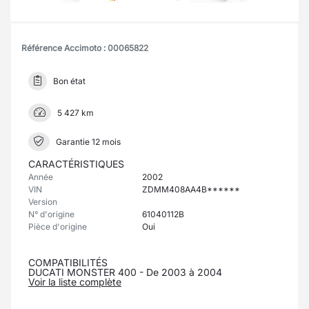
Référence Accimoto : 00065822
Bon état
5 427 km
Garantie 12 mois
CARACTÉRISTIQUES
Année
2002
VIN
ZDMM408AA4B******
Version
N° d'origine
61040112B
Pièce d'origine
Oui
COMPATIBILITÉS
DUCATI MONSTER 400 - De 2003 à 2004
Voir la liste complète