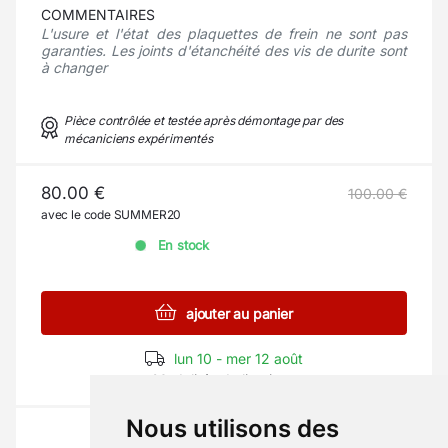
COMMENTAIRES
L'usure et l'état des plaquettes de frein ne sont pas
garanties. Les joints d'étanchéité des vis de durite sont
à changer
Pièce contrôlée et testée après démontage par des
mécaniciens expérimentés
80.00 €
100.00 €
avec le code SUMMER20
En stock
ajouter au panier
lun 10 - mer 12 août
Modalités de livraison
Nous utilisons des