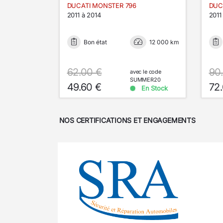
DUCATI MONSTER 796
DUC
2011 à 2014
2011
Bon état
12 000 km
62.00 €
90
avec le code
SUMMER20
49.60 €
72
En Stock
NOS CERTIFICATIONS ET ENGAGEMENTS