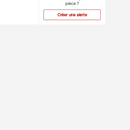
pièce ?
Créer une alerte