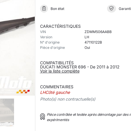
Bon état
Garanti
CARACTÉRISTIQUES
VIN
ZDMM506AABB
Version
LH
N° d'origine
47110122B
Pièce d'origine
Oui
COMPATIBILITÉS
DUCATI MONSTER 696 - De 2011 à 2012
Voir la liste complète
COMMENTAIRES
LHCôté gauche
Photo(s) non contractuelle(s)
Pièce contrôlée et testée après démontage par des
expérimentés