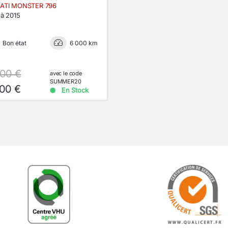
ATI MONSTER 796
 à 2015
Bon état
6 000 km
.00 €
avec le code
SUMMER20
.00 €
En Stock