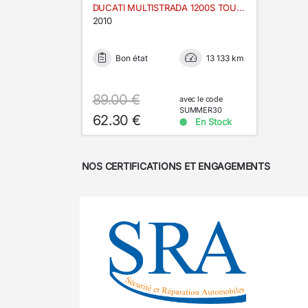
DUCATI MULTISTRADA 1200S TOURING
2010
Bon état
13 133 km
89.00 €
avec le code
SUMMER30
62.30 €
En Stock
NOS CERTIFICATIONS ET ENGAGEMENTS