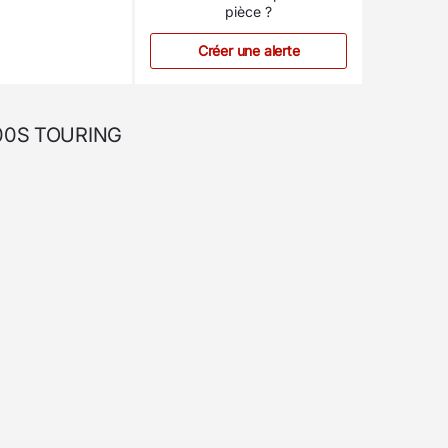
pièce ?
Créer une alerte
1200S TOURING