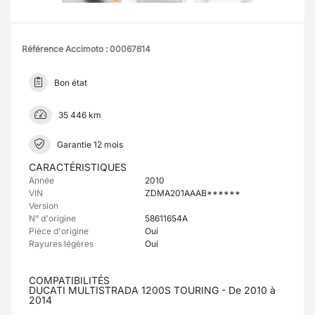
Référence Accimoto : 00067614
Bon état
35 446 km
Garantie 12 mois
CARACTÉRISTIQUES
Année
2010
VIN
ZDMA201AAAB******
Version
N° d'origine
58611654A
Pièce d'origine
Oui
Rayures légères
Oui
COMPATIBILITÉS
DUCATI MULTISTRADA 1200S TOURING - De 2010 à
2014