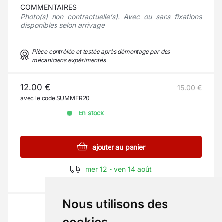
COMMENTAIRES
Photo(s) non contractuelle(s). Avec ou sans fixations
disponibles selon arrivage
Pièce contrôlée et testée après démontage par des
mécaniciens expérimentés
12.00 €
15.00 €
avec le code SUMMER20
En stock
ajouter au panier
mer 12 - ven 14 août
Modalités de livraison
Nous utilisons des
cookies