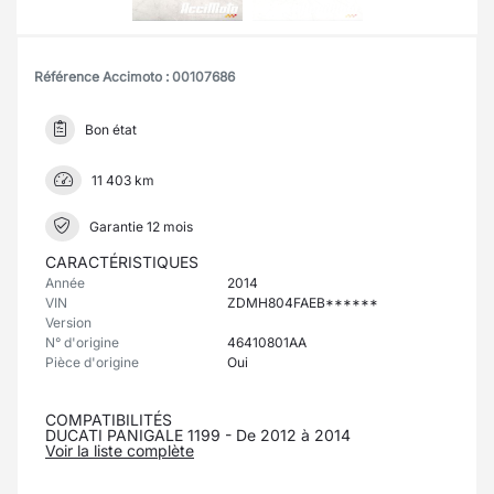
Référence Accimoto : 00107686
Bon état
11 403 km
Garantie 12 mois
CARACTÉRISTIQUES
Année
2014
VIN
ZDMH804FAEB******
Version
N° d'origine
46410801AA
Pièce d'origine
Oui
COMPATIBILITÉS
DUCATI PANIGALE 1199 - De 2012 à 2014
Voir la liste complète