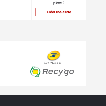
pièce ?
Créer une alerte