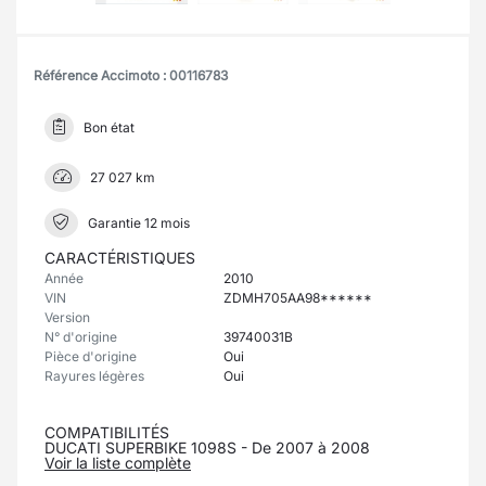
Référence Accimoto : 00116783
Bon état
27 027 km
Garantie 12 mois
CARACTÉRISTIQUES
Année
2010
VIN
ZDMH705AA98******
Version
N° d'origine
39740031B
Pièce d'origine
Oui
Rayures légères
Oui
COMPATIBILITÉS
DUCATI SUPERBIKE 1098S - De 2007 à 2008
Voir la liste complète