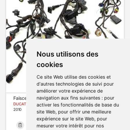
Nous utilisons des
cookies
Ce site Web utilise des cookies et
d'autres technologies de suivi pour
améliorer votre expérience de
navigation aux fins suivantes :
pour
Faisceau électrique (principal)
DUCATI SUPERBIKE 1198
activer les fonctionnalités de base du
2010
site Web
,
pour offrir une meilleure
expérience sur le site Web
,
pour
mesurer votre intérêt pour nos
Bon état
27 027 km