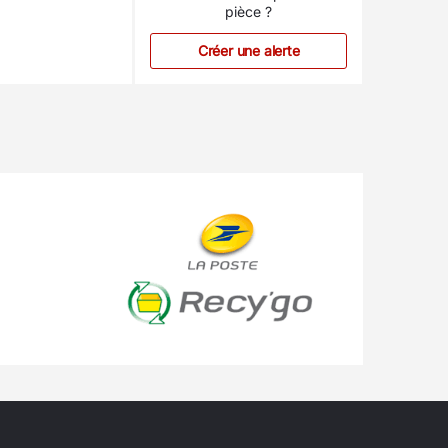
pièce ?
Créer une alerte