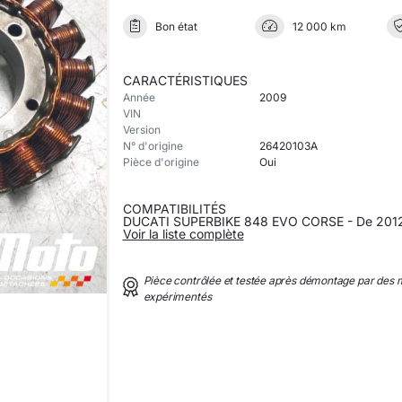
Bon état
12 000 km
CARACTÉRISTIQUES
Année
2009
VIN
Version
N° d'origine
26420103A
Pièce d'origine
Oui
COMPATIBILITÉS
DUCATI SUPERBIKE 848 EVO CORSE - De 2012
Voir la liste complète
Pièce contrôlée et testée après démontage par des
expérimentés