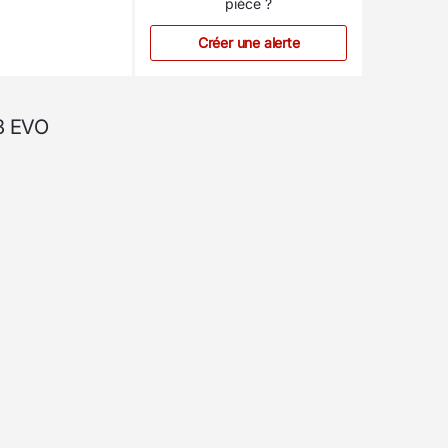
pièce ?
Créer une alerte
48 EVO