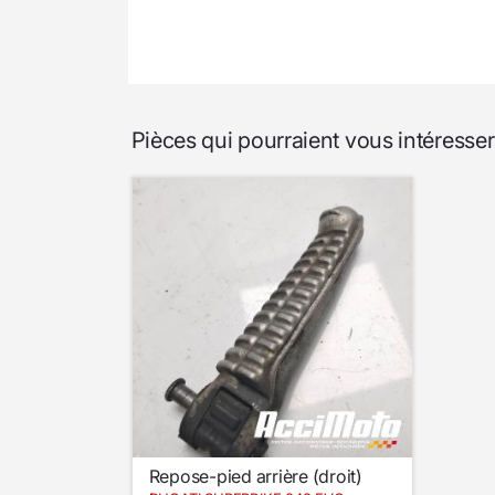
Pièces qui pourraient vous intéress
Repose-pied arrière (droit)