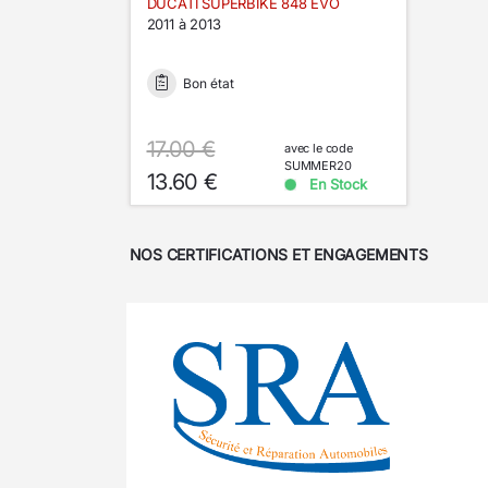
DUCATI SUPERBIKE 848 EVO
2011 à 2013
Bon état
17.00 €
avec le code
SUMMER20
13.60 €
En Stock
NOS CERTIFICATIONS ET ENGAGEMENTS