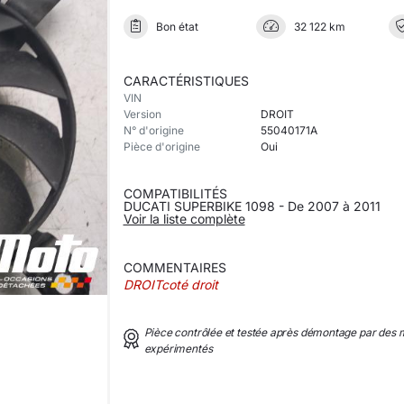
Bon état
32 122 km
CARACTÉRISTIQUES
VIN
Version
DROIT
N° d'origine
55040171A
Pièce d'origine
Oui
COMPATIBILITÉS
DUCATI SUPERBIKE 1098 - De 2007 à 2011
Voir la liste complète
COMMENTAIRES
DROITcoté droit
Pièce contrôlée et testée après démontage par des
expérimentés