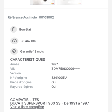
Référence Accimoto : 00109002
Bon état
33 467 km
Garantie 12 mois
CARACTÉRISTIQUES
Année
1997
VIN
ZDM750SC009***
Version
N° d'origine
82410051A
Pièce d'origine
Oui
Rayures légères
Oui
COMPATIBILITÉS
DUCATI SUPERSPORT 900 SS - De 1991 à 1997
Voir la liste complète