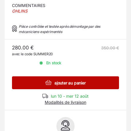
COMMENTAIRES
OHLINS
Pièce contrôlée et testée après démontage par des
mécaniciens expérimentés
280.00 €
350.00 €
avec le code SUMMER20
En stock
ajouter au panier
lun 10 - mer 12 août
Modalités de livraison