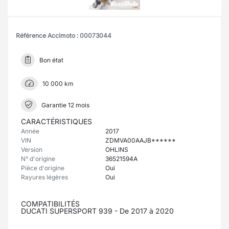
Référence Accimoto : 00073044
Bon état
10 000 km
Garantie 12 mois
CARACTÉRISTIQUES
Année
2017
VIN
ZDMVA00AAJB******
Version
OHLINS
N° d'origine
36521594A
Pièce d'origine
Oui
Rayures légères
Oui
COMPATIBILITÉS
DUCATI SUPERSPORT 939 - De 2017 à 2020