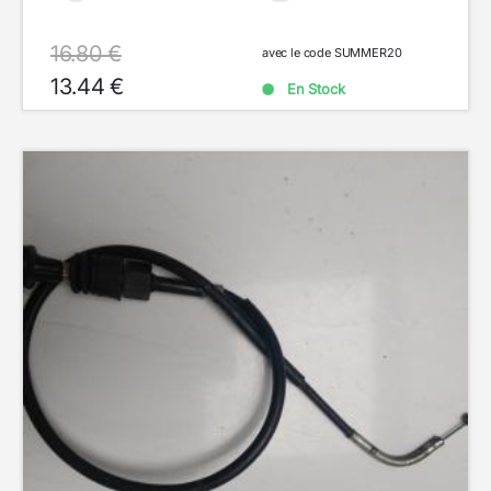
16.80 €
avec le code SUMMER20
13.44 €
En Stock