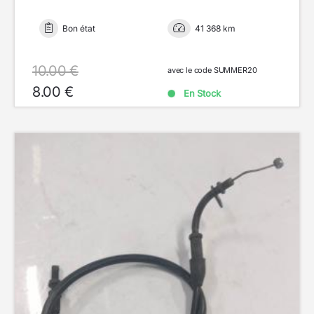
Bon état
41 368 km
10.00 €
avec le code SUMMER20
8.00 €
En Stock