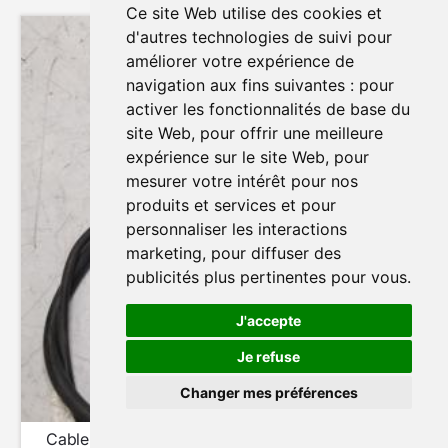
Ce site Web utilise des cookies et
d'autres technologies de suivi pour
améliorer votre expérience de
navigation aux fins suivantes :
pour
activer les fonctionnalités de base du
site Web
,
pour offrir une meilleure
expérience sur le site Web
,
pour
mesurer votre intérêt pour nos
produits et services et pour
personnaliser les interactions
marketing
,
pour diffuser des
publicités plus pertinentes pour vous
.
J'accepte
Je refuse
Changer mes préférences
Modifier mes préférences de cookies
Cable de starter