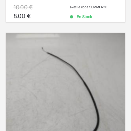
10.00 €
avec le code SUMMER20
8.00 €
En Stock