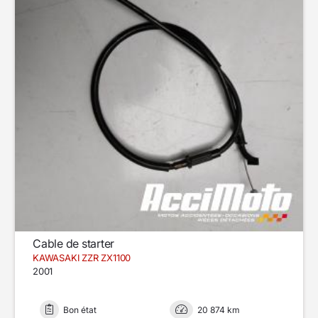
Cable de starter
KAWASAKI ZZR ZX1100
2001
Bon état
20 874 km