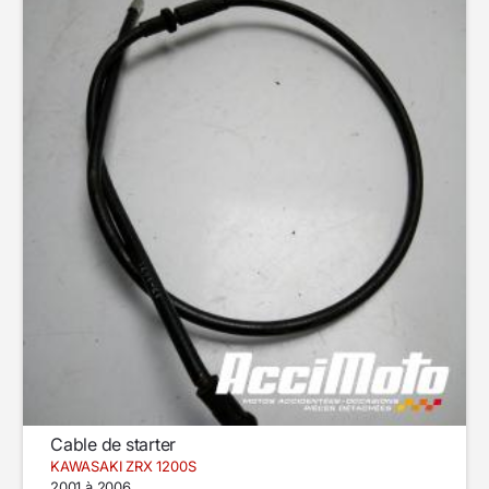
Cable de starter
KAWASAKI ZRX 1200S
2001 à 2006