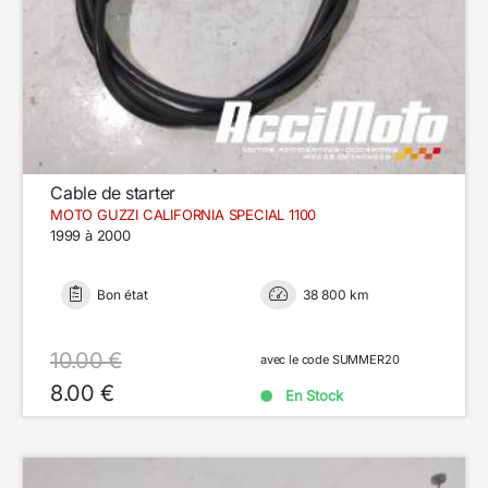
Cable de starter
MOTO GUZZI CALIFORNIA SPECIAL 1100
1999 à 2000
Bon état
38 800 km
10.00 €
avec le code SUMMER20
8.00 €
En Stock