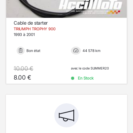
Cable de starter
TRIUMPH TROPHY 900
1993 à 2001
Bon état
44 578 km
10.00 €
avec le code SUMMER20
8.00 €
En Stock