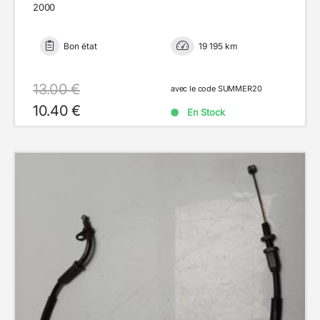
2000
Bon état
19 195 km
13.00 €
avec le code SUMMER20
10.40 €
En Stock