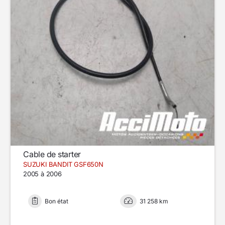
Cable de starter
SUZUKI BANDIT GSF650N
2005 à 2006
Bon état
31 258 km