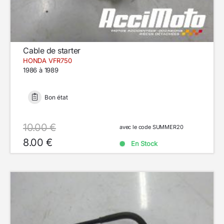
Cable de starter
HONDA VFR750
1986 à 1989
Bon état
10.00 €
avec le code SUMMER20
8.00 €
En Stock