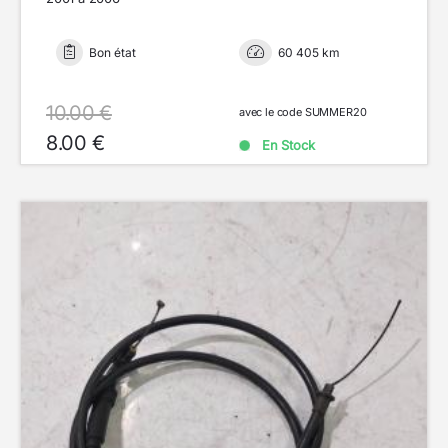
Bon état
60 405 km
10.00 €
avec le code SUMMER20
8.00 €
En Stock