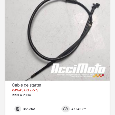
Cable de starter
KAWASAKI ZR7 S
1999 à 2004
Bon état
47 143 km