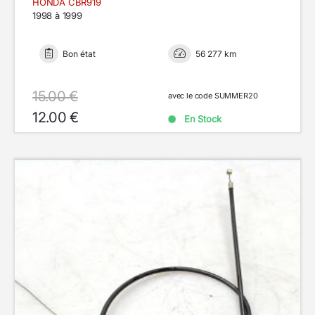
HONDA CBR919
1998 à 1999
Bon état
56 277 km
15.00 €
avec le code SUMMER20
12.00 €
En Stock