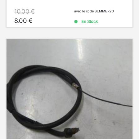
10.00 €
avec le code SUMMER20
8.00 €
En Stock