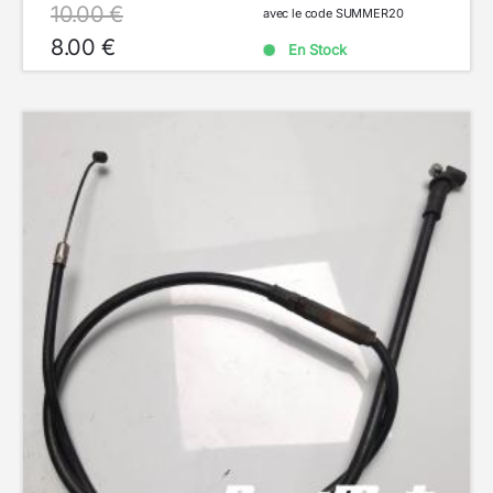
10.00 €
avec le code SUMMER20
8.00 €
En Stock