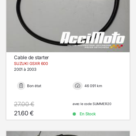
Cable de starter
SUZUKI GSXR 600
2001 à 2003
Bon état
46 091 km
27.00 €
avec le code SUMMER20
21.60 €
En Stock