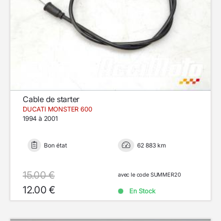
Cable de starter
DUCATI MONSTER 600
1994 à 2001
Bon état
62 883 km
15.00 €
avec le code SUMMER20
12.00 €
En Stock