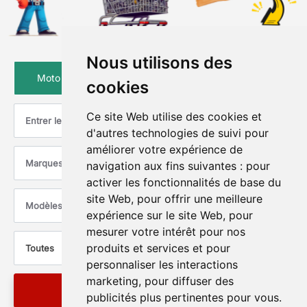
Nous utilisons des
Moto
Scooter
Quad
Vsp
cookies
Ce site Web utilise des cookies et
d'autres technologies de suivi pour
améliorer votre expérience de
Marques
navigation aux fins suivantes :
pour
activer les fonctionnalités de base du
site Web
,
pour offrir une meilleure
Modèles
expérience sur le site Web
,
pour
mesurer votre intérêt pour nos
produits et services et pour
Toutes
personnaliser les interactions
marketing
,
pour diffuser des
rechercher
publicités plus pertinentes pour vous
.