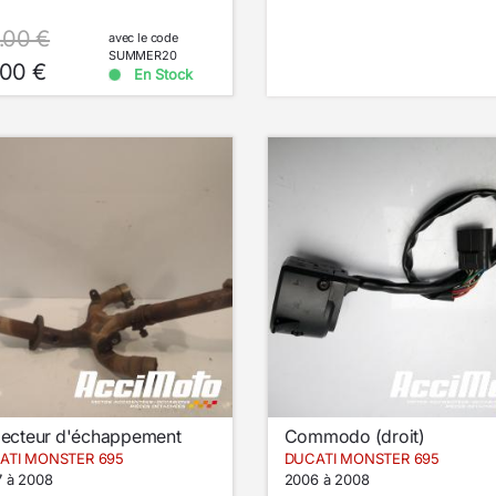
.00 €
avec le code
SUMMER20
.00 €
En Stock
lecteur d'échappement
Commodo (droit)
ATI MONSTER 695
DUCATI MONSTER 695
 à 2008
2006 à 2008