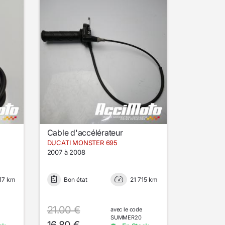
Cable d'accélérateur
DUCATI MONSTER 695
2007 à 2008
17 km
Bon état
21 715 km
21.00 €
avec le code
SUMMER20
16.80 €