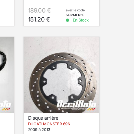
189.00 €
avec le code
SUMMER20
151.20 €
En Stock
Disque arrière
DUCATI MONSTER 696
2009 à 2013