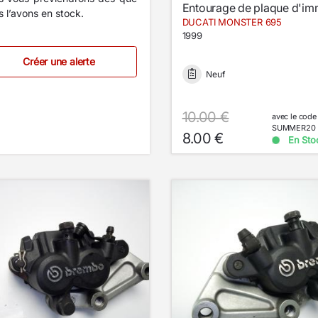
 l’avons en stock.
DUCATI MONSTER 695
1999
Créer une alerte
Neuf
10.00 €
avec le code
SUMMER20
8.00 €
En Sto