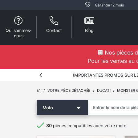
Garantie 12 mois
Qui sommes-
Contact
Blog
nous
🏢 Nos pièces d
Pour les ventes au 
-30% sur les CARENAGES PLAST
/
VOTRE PIÈCE DÉTACHÉE
/
DUCATI
/
MONSTER 6
Moto
30
pièces compatibles avec votre moto