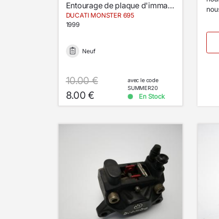
Entourage de plaque d'immatriculation
nous
DUCATI MONSTER 695
1999
Neuf
10.00 €
avec le code
SUMMER20
8.00 €
En Stock