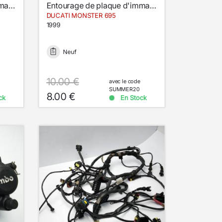
Entourage de plaque d'immatriculation
Entourage de plaque d'immatriculation
DUCATI MONSTER 695
1999
Neuf
10.00 €
avec le code
SUMMER20
8.00 €
ck
En Stock