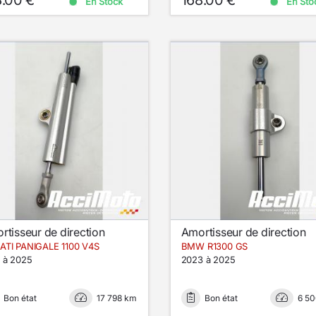
En Stock
En Sto
rtisseur de direction
Amortisseur de direction
TI PANIGALE 1100 V4S
BMW R1300 GS
 à 2025
2023 à 2025
Bon état
17 798 km
Bon état
6 5