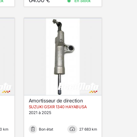
ck
En Stock
Amortisseur de direction
SUZUKI GSXR 1340 HAYABUSA
2021 à 2025
00 km
Bon état
27 683 km