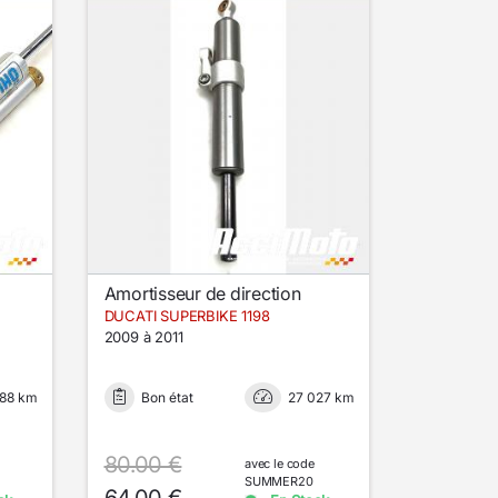
Amortisseur de direction
DUCATI SUPERBIKE 1198
2009 à 2011
288 km
Bon état
27 027 km
80.00 €
avec le code
SUMMER20
64.00 €