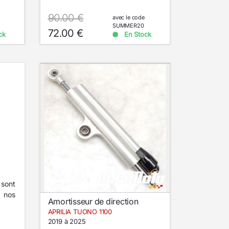
90.00 €
avec le code
SUMMER20
72.00 €
ck
En Stock
ont
 nos
Amortisseur de direction
APRILIA TUONO 1100
2019 à 2025