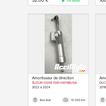
En Stock
Amortisseur de direction
Amo
SUZUKI GSXR 1340 HAYABUSA
DUCA
2022 à 2024
2018
Bon état
10 000 km