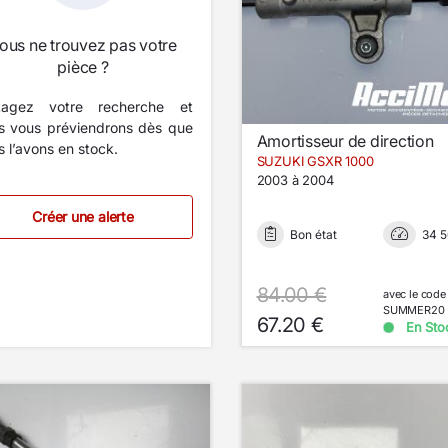
ous ne trouvez pas votre
pièce ?
tagez votre recherche et
s vous préviendrons dès que
Amortisseur de direction
 l’avons en stock.
SUZUKI GSXR 1000
2003 à 2004
Créer une alerte
Bon état
34 
84.00 €
avec le code
SUMMER20
67.20 €
En Sto