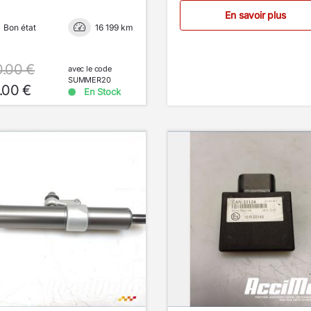
En savoir plus
Bon état
16 199 km
0.00 €
avec le code
SUMMER20
.00 €
En Stock