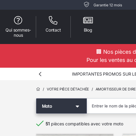
Garantie 12 mois
Qui sommes-
Contact
Blog
nous
🏢 Nos pièces d
Pour les ventes au 
IMPORTANTES PROMOS SUR LES
/
VOTRE PIÈCE DÉTACHÉE
/
AMORTISSEUR DE DIR
Moto
51
pièces compatibles avec votre moto