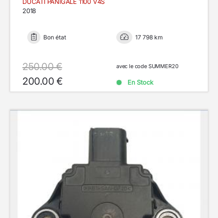
DUCATI PANIGALE 1100 V4S
2018
Bon état
17 798 km
250.00 €
avec le code SUMMER20
200.00 €
En Stock