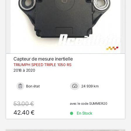
Capteur de mesure inertielle
TRIUMPH SPEED TRIPLE 1050 RS
2018 à 2020
Bon état
24 939 km
53.00 €
avec le code SUMMER20
42.40 €
En Stock