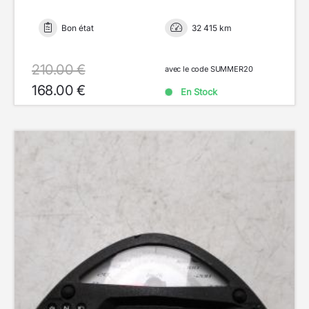
Bon état
32 415 km
210.00 €
avec le code SUMMER20
168.00 €
En Stock