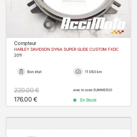
Compteur
HARLEY DAVIDSON DYNA SUPER GLIDE CUSTOM FXDC
2011
Bon état
11 063 km
220.00 €
avec le code SUMMER20
176.00 €
En Stock