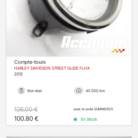
Compte-tours
HARLEY DAVIDSON STREET GLIDE FLHX
2012
Bon état
45 000 km
126.00 €
avec le code SUMMER20
100.80 €
En Stock