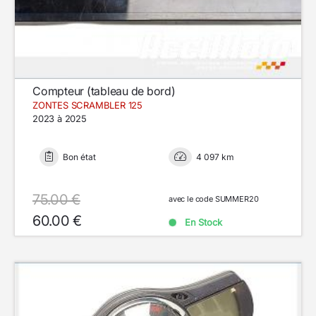
Compteur (tableau de bord)
ZONTES SCRAMBLER 125
2023 à 2025
Bon état
4 097 km
75.00 €
avec le code SUMMER20
60.00 €
En Stock