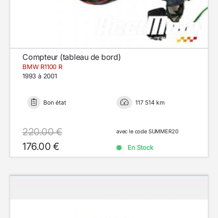
Compteur (tableau de bord)
BMW R1100 R
1993 à 2001
Bon état
117 514 km
220.00 €
avec le code SUMMER20
176.00 €
En Stock