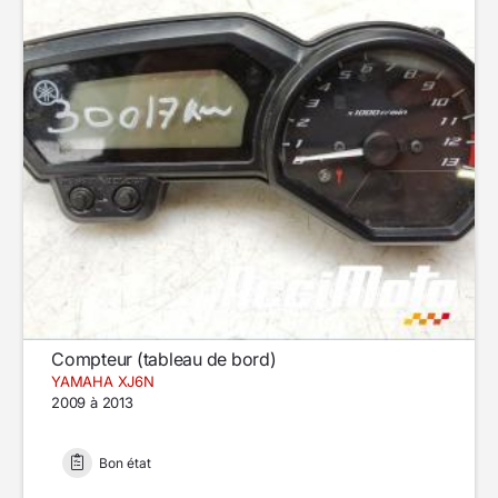
Compteur (tableau de bord)
YAMAHA XJ6N
2009 à 2013
Bon état