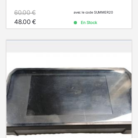
60.00 €
avec le code SUMMER20
48.00 €
En Stock