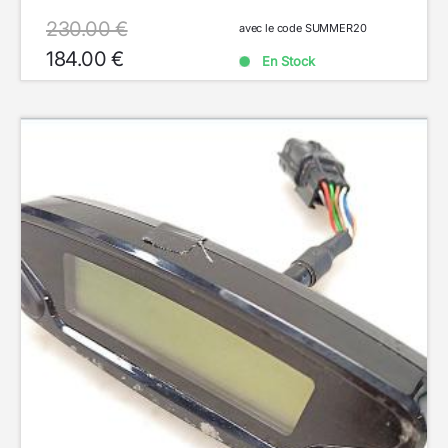
230.00 €
avec le code SUMMER20
184.00 €
En Stock