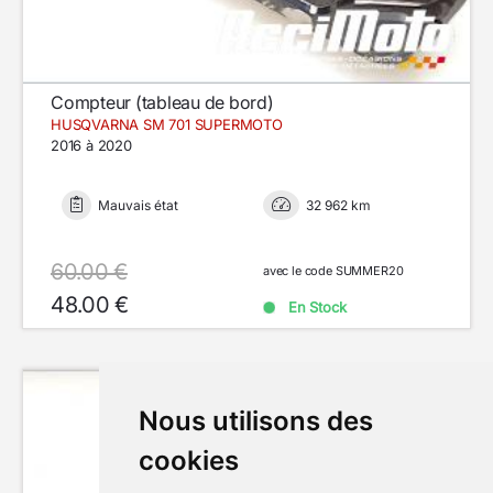
Compteur (tableau de bord)
HUSQVARNA SM 701 SUPERMOTO
2016 à 2020
Mauvais état
32 962 km
60.00 €
avec le code SUMMER20
48.00 €
En Stock
Nous utilisons des
cookies