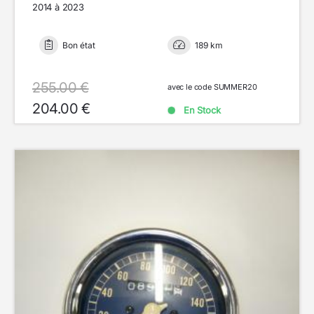
2014 à 2023
Bon état
189 km
255.00 €
avec le code SUMMER20
204.00 €
En Stock