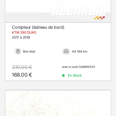
Compteur (tableau de bord)
KTM 390 DUKE
2017 à 2018
Bon état
44 164 km
210.00 €
avec le code SUMMER20
168.00 €
En Stock