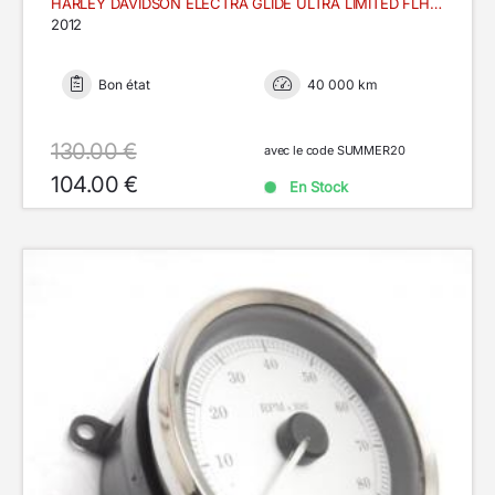
HARLEY DAVIDSON ELECTRA GLIDE ULTRA LIMITED FLHTK
2012
Bon état
40 000 km
130.00 €
avec le code SUMMER20
104.00 €
En Stock