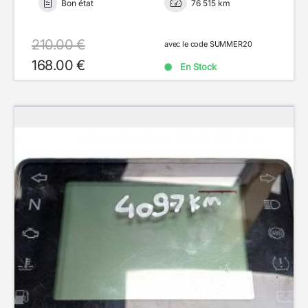
Bon état
76 515 km
210.00 €
avec le code SUMMER20
168.00 €
En Stock