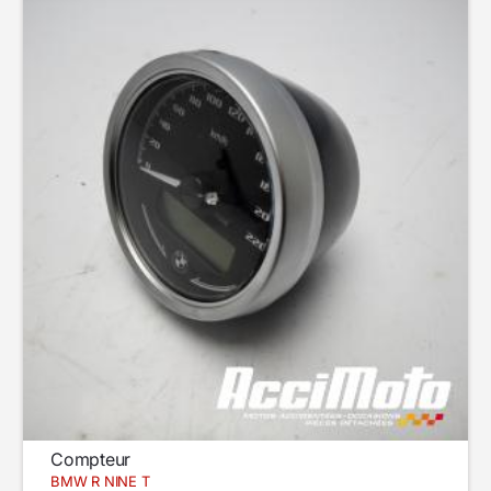
Compteur
BMW R NINE T