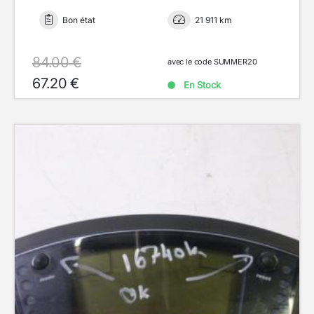
Bon état
21 911 km
84.00 €
avec le code SUMMER20
67.20 €
En Stock