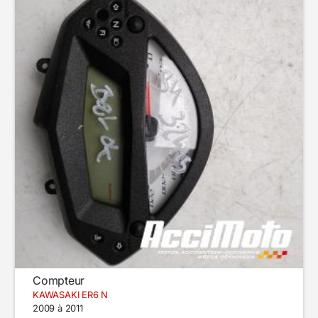
Compteur
KAWASAKI ER6 N
2009 à 2011