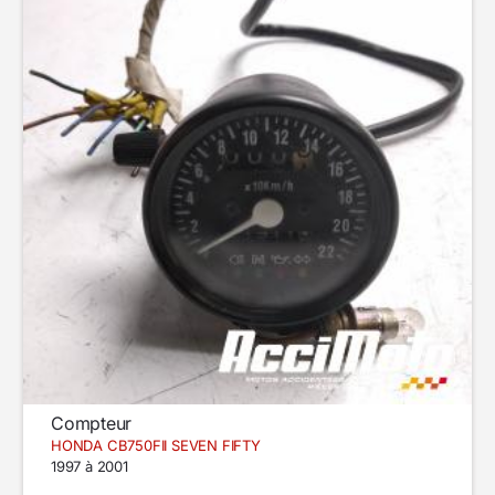
Compteur
HONDA CB750FII SEVEN FIFTY
1997 à 2001