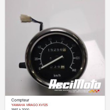
Compteur
YAMAHA VIRAGO XV125
1997 à 2000