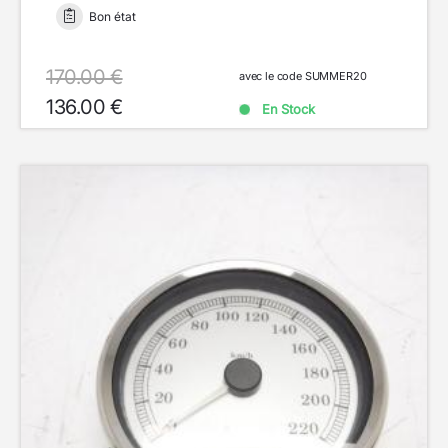
Bon état
170.00 €
avec le code SUMMER20
136.00 €
En Stock