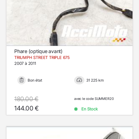
Phare (optique avant)
TRIUMPH STREET TRIPLE 675
2007 à 2011
Bon état
31 225 km
180.00 €
avec le code SUMMER20
144.00 €
En Stock