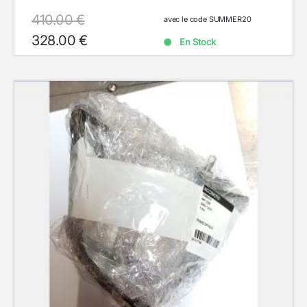
410.00 €
avec le code SUMMER20
328.00 €
En Stock