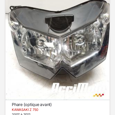
Phare (optique avant)
KAWASAKI Z 750
2007 à 2012