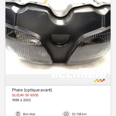
Phare (optique avant)
SUZUKI SV 650S
1999 à 2002
Bon état
52 138 km