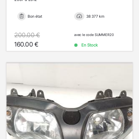
Bon état
38 377 km
200.00 €
avec le code SUMMER20
160.00 €
En Stock