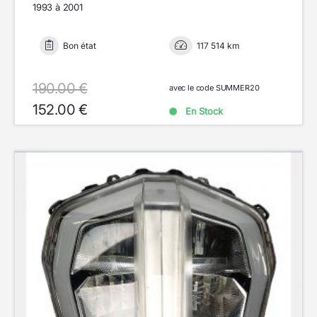
1993 à 2001
Bon état
117 514 km
190.00 €
avec le code SUMMER20
152.00 €
En Stock