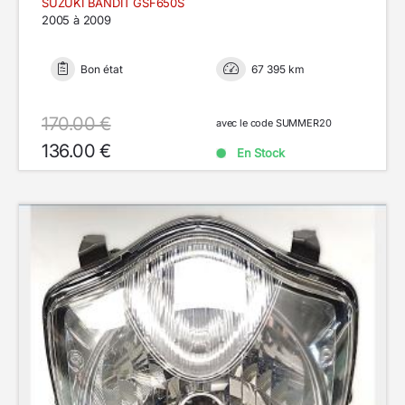
SUZUKI BANDIT GSF650S
2005 à 2009
Bon état
67 395 km
170.00 €
avec le code SUMMER20
136.00 €
En Stock