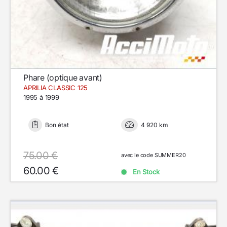
Phare (optique avant)
APRILIA CLASSIC 125
1995 à 1999
Bon état
4 920 km
75.00 €
avec le code SUMMER20
60.00 €
En Stock