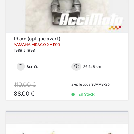
Phare (optique avant)
YAMAHA VIRAGO XV1100
1989 à 1998
Bon état
26 948 km
110.00 €
avec le code SUMMER20
88.00 €
En Stock