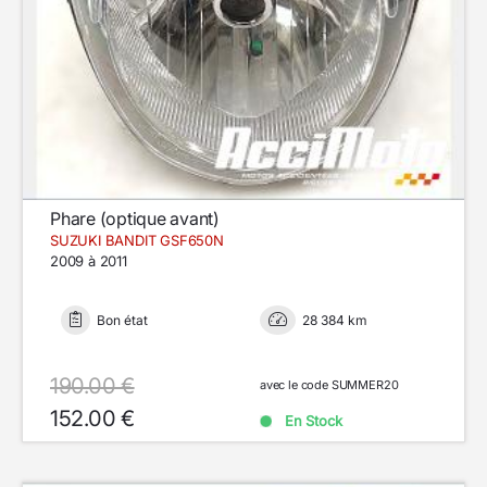
Phare (optique avant)
SUZUKI BANDIT GSF650N
2009 à 2011
Bon état
28 384 km
190.00 €
avec le code SUMMER20
152.00 €
En Stock