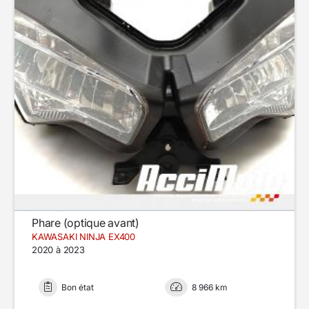
Phare (optique avant)
KAWASAKI NINJA EX400
2020 à 2023
Bon état
8 966 km