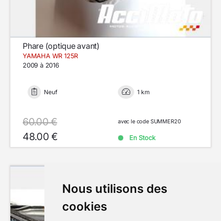
Phare (optique avant)
YAMAHA WR 125R
2009 à 2016
Neuf
1 km
60.00 €
avec le code SUMMER20
48.00 €
En Stock
Nous utilisons des
cookies