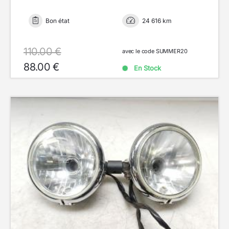
Bon état
24 616 km
110.00 €
avec le code SUMMER20
88.00 €
En Stock