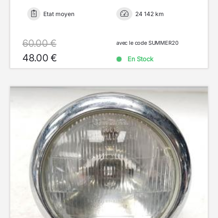
Etat moyen
24 142 km
60.00 €
avec le code SUMMER20
48.00 €
En Stock