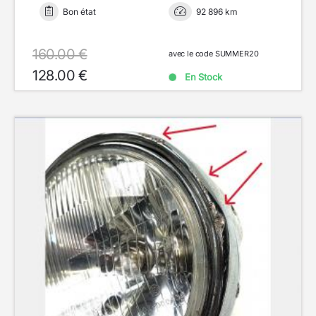
Bon état
92 896 km
160.00 €
avec le code SUMMER20
128.00 €
En Stock