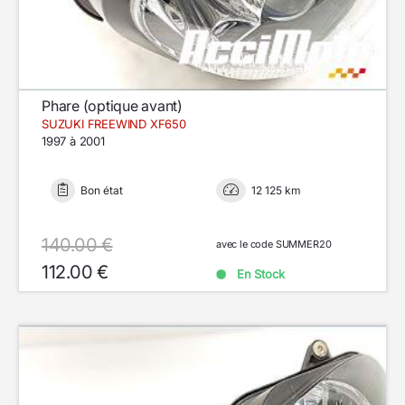
Phare (optique avant)
SUZUKI FREEWIND XF650
1997 à 2001
Bon état
12 125 km
140.00 €
avec le code SUMMER20
112.00 €
En Stock