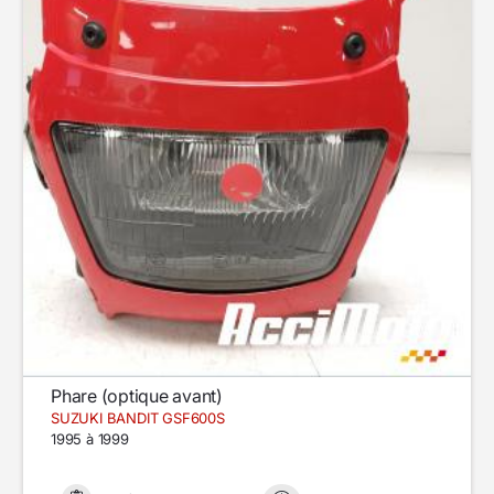
Phare (optique avant)
SUZUKI BANDIT GSF600S
1995 à 1999