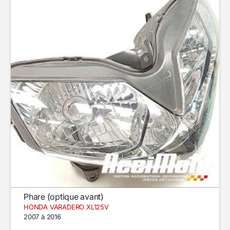
Phare (optique avant)
HONDA VARADERO XL125V
2007 à 2016