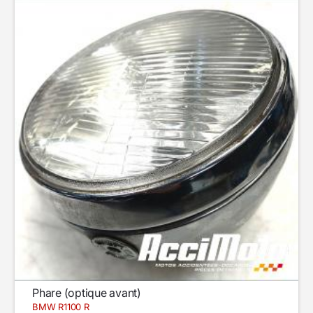
Phare (optique avant)
BMW R1100 R