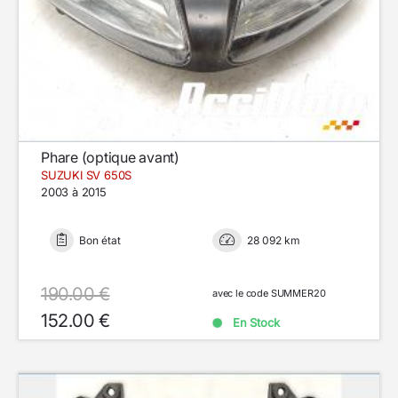
Phare (optique avant)
SUZUKI SV 650S
2003 à 2015
Bon état
28 092 km
190.00 €
avec le code SUMMER20
152.00 €
En Stock