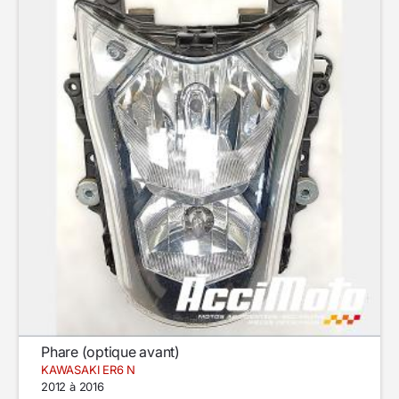
Phare (optique avant)
KAWASAKI ER6 N
2012 à 2016