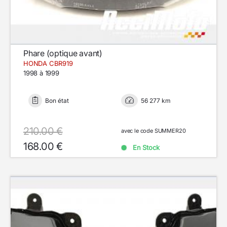
Phare (optique avant)
HONDA CBR919
1998 à 1999
Bon état
56 277 km
210.00 €
avec le code SUMMER20
168.00 €
En Stock