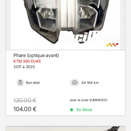
Phare (optique avant)
KTM 390 DUKE
2017 à 2020
Bon état
44 164 km
130.00 €
avec le code SUMMER20
104.00 €
En Stock