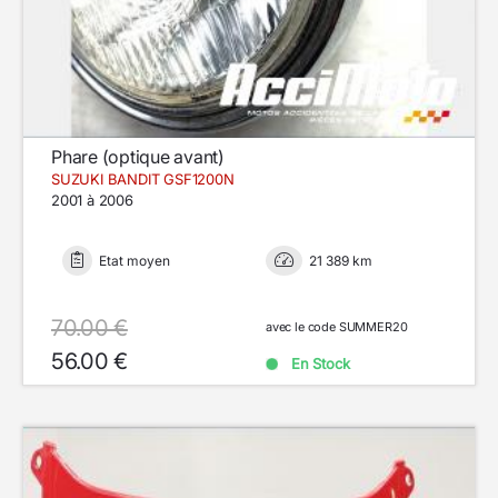
Phare (optique avant)
SUZUKI BANDIT GSF1200N
2001 à 2006
Etat moyen
21 389 km
70.00 €
avec le code SUMMER20
56.00 €
En Stock