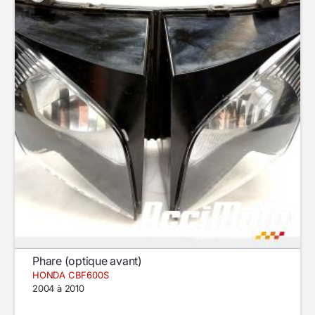
Phare (optique avant)
HONDA CBF600S
2004 à 2010