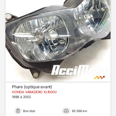
Phare (optique avant)
HONDA VARADERO XL1000V
1999 à 2002
Bon état
85 566 km