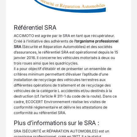
Référentiel SRA
ACCIMOTO est agrée par le SRA en tant que récupérateur.
Créé à l’initiative des adhérents de
l’organisme professionnel
SRA
(Sécurité et Réparation Automobiles) et des sociétés
d’assurances, le référentiel SRA est opérationnel depuis le 15
janvier 2016. Il concerne les véhicules motorisés à deux ou
trois roues ainsi que les quadricycles.
Il a pour objectif d’établir et de présenter un ensemble de
critères minimum permettant d’évaluer l’aptitude d’une
installation de recyclage des véhicules terrestres aux
différentes opérations de traitement et de recyclage des
véhicules de la catégorie L accidentés et/ou destinés à la
destruction (cf. l’article R 311-1 du code de la route). Dans ce
cadre, ECOCERT Environnement réalise les visites de
conformité réglementaire et délivre les attestations de
conformité au référentiel SRA.
Plus d’informations sur le SRA :
SRA (SÉCURITÉ et RÉPARATION AUTOMOBILES) est un
organisme professionnel, créé en 1977. Il a le statut