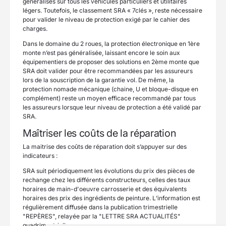
généralisés sur tous les véhicules particuliers et utilitaires
légers. Toutefois, le classement SRA « 7clés », reste nécessaire
pour valider le niveau de protection exigé par le cahier des
charges.
Dans le domaine du 2 roues, la protection électronique en 1ère
monte n’est pas généralisée, laissant encore le soin aux
équipementiers de proposer des solutions en 2ème monte que
SRA doit valider pour être recommandées par les assureurs
lors de la souscription de la garantie vol. De même, la
protection nomade mécanique (chaine, U et bloque-disque en
complément) reste un moyen efficace recommandé par tous
les assureurs lorsque leur niveau de protection a été validé par
SRA.
Maîtriser les coûts de la réparation
La maitrise des coûts de réparation doit s’appuyer sur des
indicateurs :
SRA suit périodiquement les évolutions du prix des pièces de
rechange chez les différents constructeurs, celles des taux
horaires de main-d'oeuvre carrosserie et des équivalents
horaires des prix des ingrédients de peinture. L’information est
régulièrement diffusée dans la publication trimestrielle
"REPÈRES", relayée par la "LETTRE SRA ACTUALITÉS"
quadrimestrielle.