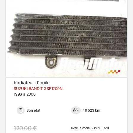
Radiateur d'huile
SUZUKI BANDIT GSF1200N
1996 à 2000
Bon état
49 523 km
120.00 €
avec le code SUMMER20