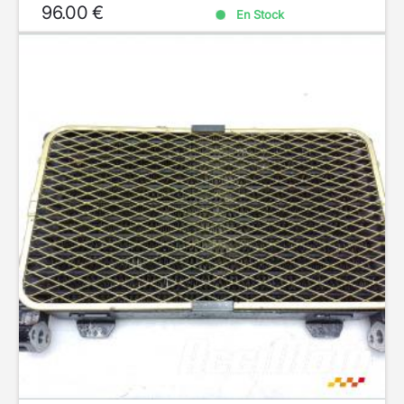
96.00 €
En Stock