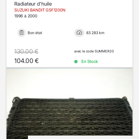
Radiateur d'huile
SUZUKI BANDIT GSF1200N
1996 à 2000
Bon état
83 283 km
130.00 €
avec le code SUMMER20
104.00 €
En Stock