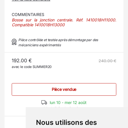
COMMENTAIRES
Bosse sur la jonction centrale. Réf. 1410018H11000.
Compatible 1410018H13000
Pièce contrôlée et testée après démontage par des
mécaniciens expérimentés
192.00 €
240.00 €
avec le code SUMMER20
Pièce vendue
lun 10 - mer 12 août
Modalités de livraison
Nous utilisons des