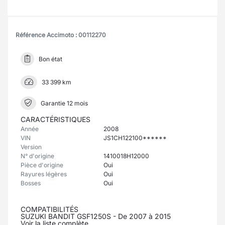
Référence Accimoto : 00112270
Bon état
33 399 km
Garantie 12 mois
CARACTÉRISTIQUES
Année
2008
VIN
JS1CH122100******
Version
N° d'origine
1410018H12000
Pièce d'origine
Oui
Rayures légères
Oui
Bosses
Oui
COMPATIBILITÉS
SUZUKI BANDIT GSF1250S - De 2007 à 2015
Voir la liste complète