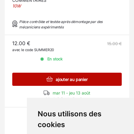
COMMENTAIRES
10W
Pièce contrôlée et testée après démontage par des
mécaniciens expérimentés
12.00 €
15.00 €
avec le code SUMMER20
En stock
ajouter au panier
mar 11 - jeu 13 août
Modalités de livraison
Nous utilisons des
cookies