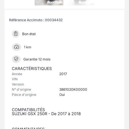
Référence Accimoto : 00034432
Bon état
1 km
Garantie 12 mois
CARACTÉRISTIQUES
Année
2017
VIN
Version
N° d'origine
3861020K00000
Pièce d'origine
Oui
COMPATIBILITÉS
SUZUKI GSX 250R - De 2017 à 2018