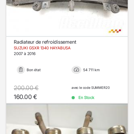
Radiateur de refroidissement
SUZUKI GSXR 1340 HAYABUSA
2007 à 2016
Bon état
54 711 km
200.00 €
avec le code SUMMER20
160.00 €
En Stock