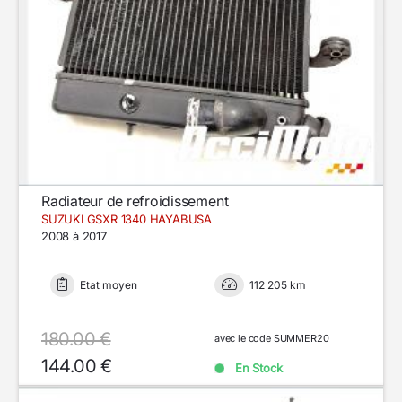
Radiateur de refroidissement
SUZUKI GSXR 1340 HAYABUSA
2008 à 2017
Etat moyen
112 205 km
180.00 €
avec le code SUMMER20
144.00 €
En Stock