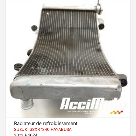
Radiateur de refroidissement
SUZUKI GSXR 1340 HAYABUSA
2022 à 2024