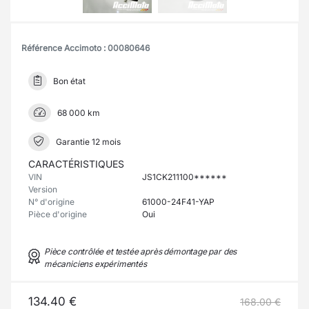
Référence Accimoto : 00080646
Bon état
68 000 km
Garantie 12 mois
CARACTÉRISTIQUES
VIN
JS1CK211100******
Version
N° d'origine
61000-24F41-YAP
Pièce d'origine
Oui
Pièce contrôlée et testée après démontage par des
mécaniciens expérimentés
134.40 €
168.00 €