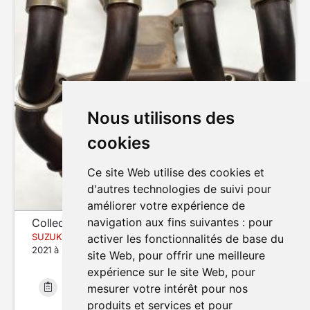
Nous utilisons des
cookies
Ce site Web utilise des cookies et
d'autres technologies de suivi pour
améliorer votre expérience de
navigation aux fins suivantes :
pour
Collecteur d'échappement
SUZUKI GSXR 1340 HAYABUSA
activer les fonctionnalités de base du
2021 à 2024
site Web
,
pour offrir une meilleure
expérience sur le site Web
,
pour
mesurer votre intérêt pour nos
Bon état
27 683 km
produits et services et pour