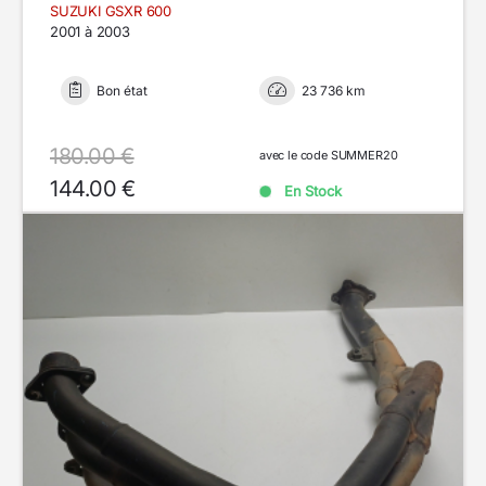
SUZUKI GSXR 600
2001 à 2003
Bon état
23 736 km
180.00 €
avec le code SUMMER20
144.00 €
En Stock