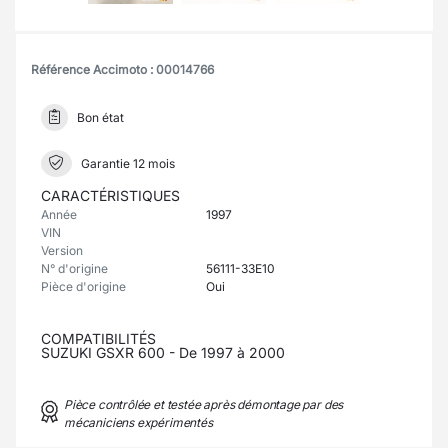
Référence Accimoto : 00014766
Bon état
Garantie 12 mois
CARACTÉRISTIQUES
Année
1997
VIN
Version
N° d'origine
56111-33E10
Pièce d'origine
Oui
COMPATIBILITÉS
SUZUKI GSXR 600 - De 1997 à 2000
Pièce contrôlée et testée après démontage par des
mécaniciens expérimentés