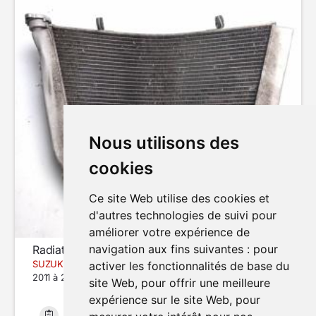
Nous utilisons des
cookies
Ce site Web utilise des cookies et
d'autres technologies de suivi pour
améliorer votre expérience de
navigation aux fins suivantes :
pour
Radiateur de refroidissement
SUZUKI GSXR 600
activer les fonctionnalités de base du
2011 à 2017
site Web
,
pour offrir une meilleure
expérience sur le site Web
,
pour
Bon état
35 097 km