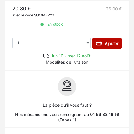
20.80 €
26.00 €
avec le code SUMMER20
En stock
Ajouter
lun 10 - mer 12 août
Modalités de livraison
La pièce qu'il vous faut ?
Nos mécaniciens vous renseignent au
01 69 88 16 16
(Tapez 1)