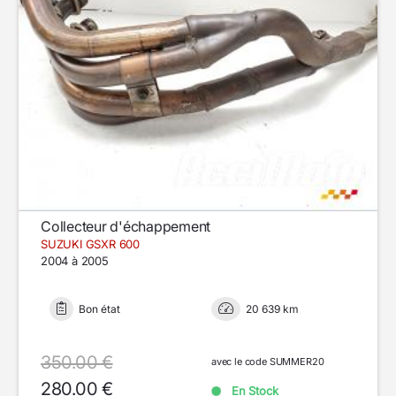
Collecteur d'échappement
SUZUKI GSXR 600
2004 à 2005
Bon état
20 639 km
350.00 €
avec le code SUMMER20
280.00 €
En Stock