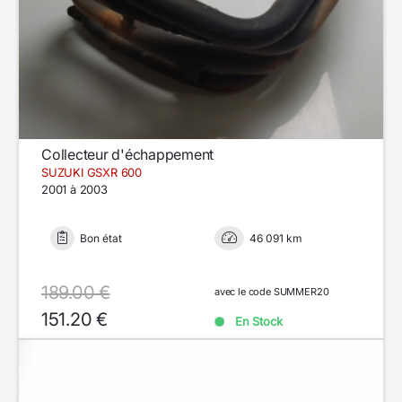
Collecteur d'échappement
SUZUKI GSXR 600
2001 à 2003
Bon état
46 091 km
189.00 €
avec le code SUMMER20
151.20 €
En Stock