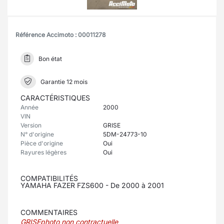
Référence Accimoto : 00011278
Bon état
Garantie 12 mois
CARACTÉRISTIQUES
Année
2000
VIN
Version
GRISE
N° d'origine
5DM-24773-10
Pièce d'origine
Oui
Rayures légères
Oui
COMPATIBILITÉS
YAMAHA FAZER FZS600 - De 2000 à 2001
COMMENTAIRES
GRISEphoto non contractuelle