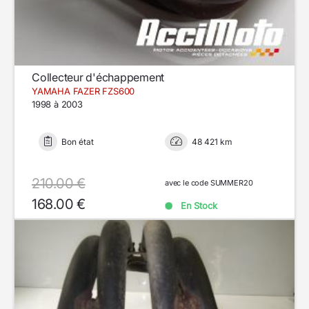
Collecteur d'échappement
YAMAHA FAZER FZS600
1998 à 2003
Bon état
48 421 km
210.00 €
avec le code SUMMER20
168.00 €
En Stock