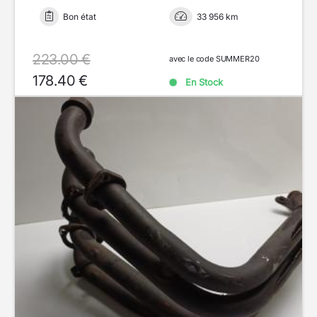
Bon état
33 956 km
223.00 €
avec le code SUMMER20
178.40 €
En Stock