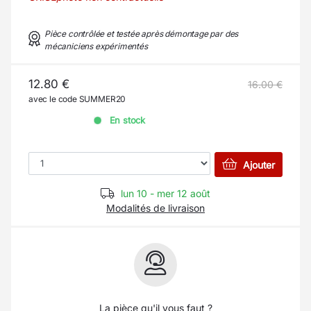
Pièce contrôlée et testée après démontage par des
mécaniciens expérimentés
12.80 €
16.00 €
avec le code SUMMER20
En stock
Ajouter
lun 10 - mer 12 août
Modalités de livraison
La pièce qu'il vous faut ?