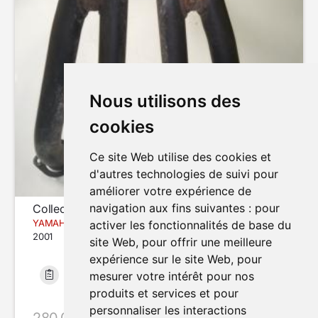
Nous utilisons des
cookies
Ce site Web utilise des cookies et
d'autres technologies de suivi pour
améliorer votre expérience de
navigation aux fins suivantes :
pour
Collecteur d'échappement
YAMAHA FAZER FZS600
activer les fonctionnalités de base du
2001
site Web
,
pour offrir une meilleure
expérience sur le site Web
,
pour
mesurer votre intérêt pour nos
Bon état
32 464 km
produits et services et pour
personnaliser les interactions
280.00 €
avec le code SUMMER20