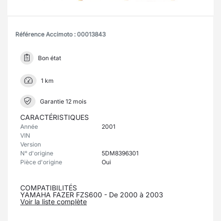
Référence Accimoto : 00013843
Bon état
1 km
Garantie 12 mois
CARACTÉRISTIQUES
Année
2001
VIN
Version
N° d'origine
5DM8396301
Pièce d'origine
Oui
COMPATIBILITÉS
YAMAHA FAZER FZS600 - De 2000 à 2003
Voir la liste complète