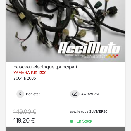
Faisceau électrique (principal)
YAMAHA FJR 1300
2004 à 2005
Bon état
44 329 km
149.00 €
avec le code SUMMER20
119.20 €
En Stock