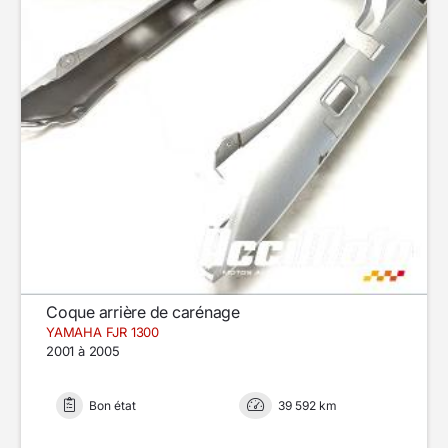
Coque arrière de carénage
YAMAHA FJR 1300
2001 à 2005
Bon état
39 592 km