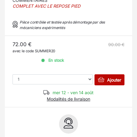
COMMENTAIRES
COMPLET AVEC LE REPOSE PIED
Pièce contrôlée et testée après démontage par des
mécaniciens expérimentés
72.00 €
90.00 €
avec le code SUMMER20
En stock
Ajouter
mer 12 - ven 14 août
Modalités de livraison