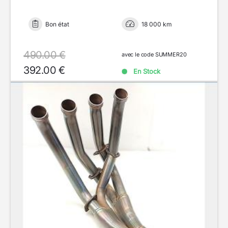
Bon état
18 000 km
490.00 €
avec le code SUMMER20
392.00 €
En Stock