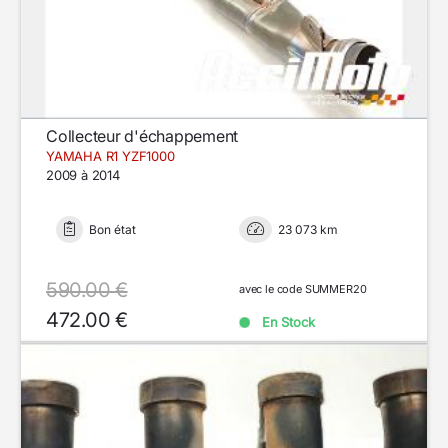
Collecteur d'échappement
YAMAHA R1 YZF1000
2009 à 2014
Bon état
23 073 km
590.00 €
avec le code SUMMER20
472.00 €
En Stock