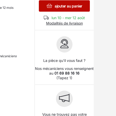
ajouter au panier
e 12 mois
lun 10 - mer 12 août
Modalités de livraison
 mécaniciens
La pièce qu'il vous faut ?
Nos mécaniciens vous renseignent
au
01 69 88 16 16
(Tapez 1)
Vous ne trouvez pas votre