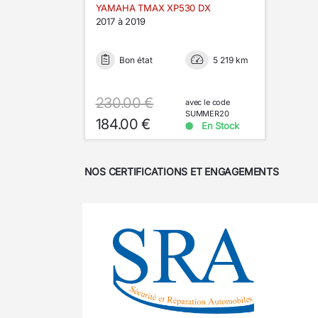
YAMAHA TMAX XP530 DX
2017 à 2019
Bon état
5 219 km
230.00 €
avec le code
SUMMER20
184.00 €
En Stock
NOS CERTIFICATIONS ET ENGAGEMENTS