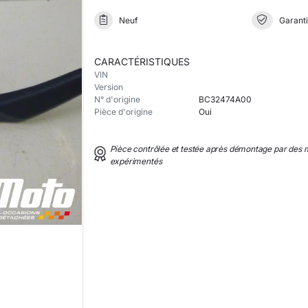
Neuf
Garanti
CARACTÉRISTIQUES
VIN
Version
N° d'origine
BC32474A00
Pièce d'origine
Oui
Pièce contrôlée et testée après démontage par des
expérimentés