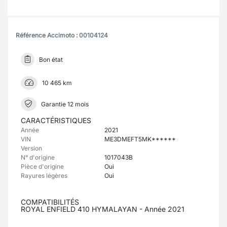
Référence Accimoto : 00104124
Bon état
10 465 km
Garantie 12 mois
CARACTÉRISTIQUES
Année
2021
VIN
ME3DMEFT5MK******
Version
N° d'origine
1017043B
Pièce d'origine
Oui
Rayures légères
Oui
COMPATIBILITÉS
ROYAL ENFIELD 410 HYMALAYAN - Année 2021