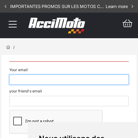
IMPORTANTES PROMOS SUR LES MOTOS COMPLETES !!! CONSULTEZ NOS ANNONCES ----- SCOOT - RSV - 1812
Learn more
/
Your email
your friend's email