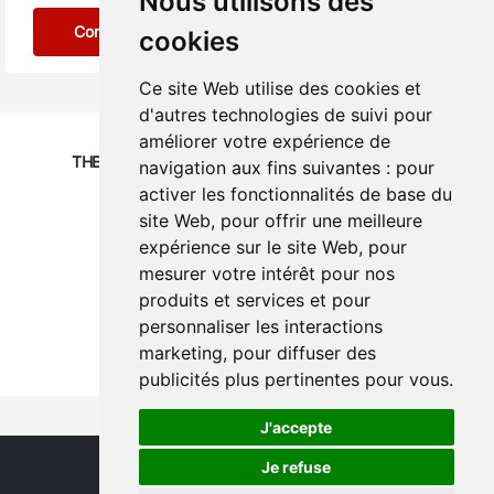
Nous utilisons des
Confirm
cookies
Ce site Web utilise des cookies et
d'autres technologies de suivi pour
améliorer votre expérience de
THEY TRUSTED US
navigation aux fins suivantes :
pour
activer les fonctionnalités de base du
site Web
,
pour offrir une meilleure
expérience sur le site Web
,
pour
mesurer votre intérêt pour nos
produits et services et pour
personnaliser les interactions
marketing
,
pour diffuser des
publicités plus pertinentes pour vous
.
J'accepte
Je refuse