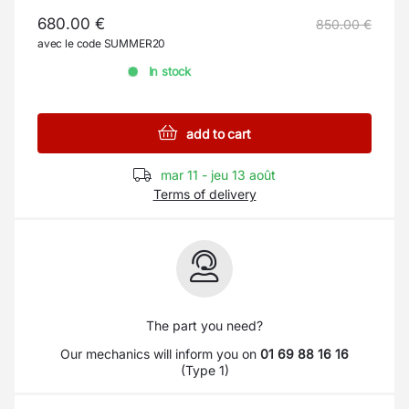
680.00 €
850.00 €
avec le code SUMMER20
In stock
add to cart
mar 11 - jeu 13 août
Terms of delivery
The part you need?
Our mechanics will inform you on
01 69 88 16 16
(Type 1)