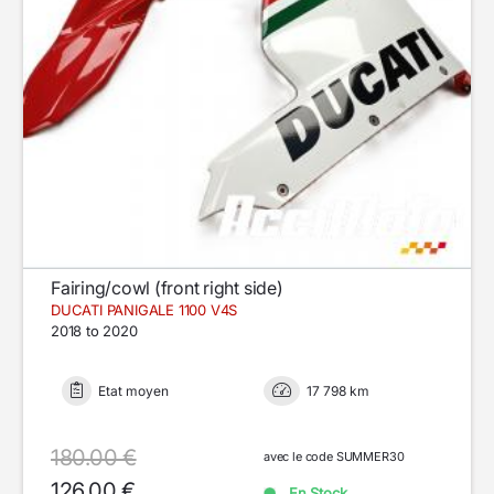
Fairing/cowl (front right side)
DUCATI PANIGALE 1100 V4S
2018 to 2020
Etat moyen
17 798 km
180.00 €
avec le code SUMMER30
126.00 €
En Stock