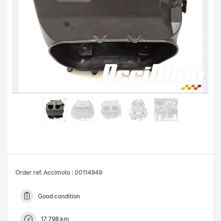
Order ref. Accimoto : 00114949
Good condition
17 798 km