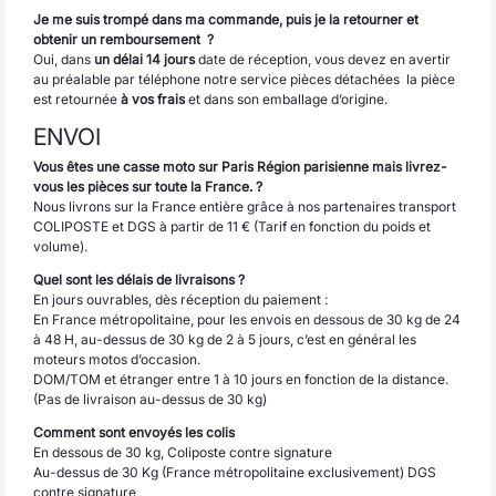
Je me suis trompé dans ma commande, puis je la retourner et
obtenir un remboursement ?
Oui, dans
un délai 14 jours
date de réception, vous devez en avertir
au préalable par téléphone notre service pièces détachées la pièce
est retournée
à vos frais
et dans son emballage d’origine.
ENVOI
Vous êtes une casse moto sur Paris Région parisienne mais livrez-
vous les pièces sur toute la France. ?
Nous livrons sur la France entière grâce à nos partenaires transport
COLIPOSTE et DGS à partir de 11 € (Tarif en fonction du poids et
volume).
Quel sont les délais de livraisons ?
En jours ouvrables, dès réception du paiement :
En France métropolitaine, pour les envois en dessous de 30 kg de 24
à 48 H, au-dessus de 30 kg de 2 à 5 jours, c’est en général les
moteurs motos d’occasion.
DOM/TOM et étranger entre 1 à 10 jours en fonction de la distance.
(Pas de livraison au-dessus de 30 kg)
Comment sont envoyés les colis
En dessous de 30 kg, Coliposte contre signature
Au-dessus de 30 Kg (France métropolitaine exclusivement) DGS
contre signature