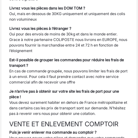
Livrez vous les pièces dans les DOM TOM ?
Oui, mais en dessous de 30KG uniquement et uniquement des colis
non volumineux
Livrez vous les pièces à l’étranger ?
Oui pour des envois de moins de 30kg et dans le monde entier.
Grace à notre partenaire COLIPOSTE nous livrons en EUROPE, nous
pouvons fournir la marchandise entre 24 et 72 h en fonction de
l’éloignement
Est-il possible de grouper les commandes pour réduire les frais de
transport ?
En cas de commande groupée, nous pouvons limiter les frais de port
à un envoi. Pour cela il faut prendre contact avec notre service
commercial afin de recevoir une offre
Je n’arrive pas à obtenir sur votre site les frais de port pour une
pièce !
Vous devez surement habiter en dehors de France métropolitaine et
dans certains cas les prix de transport sont sur demande. N’hésitez
pas à revenir vers nous pour obtenir une cotation.
VENTE ET ENLEVEMENT COMPTOIR
Puis je venir enlever ma commande au comptoir ?
Vous pouvez payer votre pièce et demander que votre commande