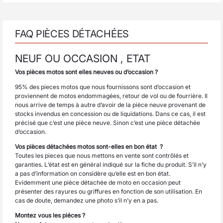
FAQ PIÈCES DÉTACHÉES
NEUF OU OCCASION , ETAT
Vos pièces motos sont elles neuves ou d’occasion ?
95% des pieces motos que nous fournissons sont d’occasion et
proviennent de motos endommagées, retour de vol ou de fourrière. Il
nous arrive de temps à autre d’avoir de la pièce neuve provenant de
stocks invendus en concession ou de liquidations. Dans ce cas, il est
précisé que c’est une pièce neuve. Sinon c’est une pièce détachée
d’occasion.
Vos pièces détachées motos sont-elles en bon état ?
Toutes les pieces que nous mettons en vente sont contrôlés et
garanties. L’état est en général indiqué sur la fiche du produit. S’il n’y
a pas d’information on considère qu’elle est en bon état.
Evidemment une pièce détachée de moto en occasion peut
présenter des rayures ou griffures en fonction de son utilisation. En
cas de doute, demandez une photo s’il n’y en a pas.
Montez vous les piéces ?