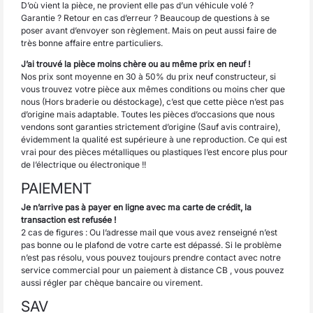
D’où vient la pièce, ne provient elle pas d’un véhicule volé ?
Garantie ? Retour en cas d’erreur ? Beaucoup de questions à se
poser avant d’envoyer son règlement. Mais on peut aussi faire de
très bonne affaire entre particuliers.
J’ai trouvé la pièce moins chère ou au même prix en neuf !
Nos prix sont moyenne en 30 à 50% du prix neuf constructeur, si
vous trouvez votre pièce aux mêmes conditions ou moins cher que
nous (Hors braderie ou déstockage), c’est que cette pièce n’est pas
d’origine mais adaptable. Toutes les pièces d’occasions que nous
vendons sont garanties strictement d’origine (Sauf avis contraire),
évidemment la qualité est supérieure à une reproduction. Ce qui est
vrai pour des pièces métalliques ou plastiques l’est encore plus pour
de l’électrique ou électronique !!
PAIEMENT
Je n’arrive pas à payer en ligne avec ma carte de crédit, la
transaction est refusée !
2 cas de figures : Ou l’adresse mail que vous avez renseigné n’est
pas bonne ou le plafond de votre carte est dépassé. Si le problème
n’est pas résolu, vous pouvez toujours prendre contact avec notre
service commercial pour un paiement à distance CB , vous pouvez
aussi régler par chèque bancaire ou virement.
SAV