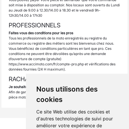
soit mise à disposition au comptoir. Nos locaux sont ouverts du Lundi
au Jeudi de 9.00 à 12.30/14.00 à 18.30 et le vendredi 9h-
12h30/14.00 à 17h30
PROFESSIONNELS
Faites vous des conditions pour les pros
Tous les professionnels de la moto enregistrés au registre du
commerce ou registre des métiers sont les bienvenus chez nous.
Vous bénéficiez de conditions particulières en tant que pro. Ces
conditions ne peuvent être dévoilées qu’après une demande
d’ouverture de compte (gratuite)
https://www.accimoto.com/fr/compte-pro.php
et vérifications des
données fournies (24 H maximum).
RACHAT DE PIECES
Je souhaite vendre mes pièces d’occasion , êtes vous intéressé ?
Nous utilisons des
Afin de garantir à nos clients la provenance, nous n’achetons aucune
pièce moto d’occasion aux particuliers.
cookies
Ce site Web utilise des cookies et
d'autres technologies de suivi pour
améliorer votre expérience de