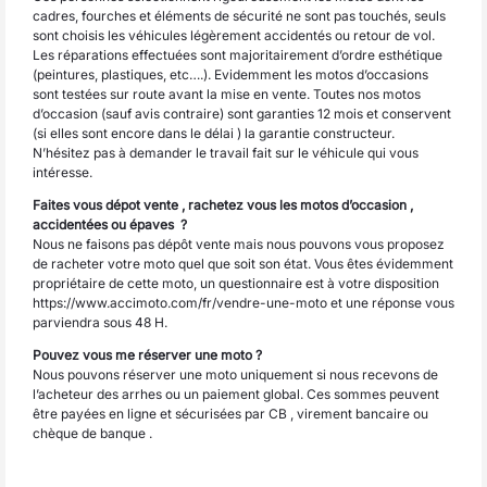
cadres, fourches et éléments de sécurité ne sont pas touchés, seuls
sont choisis les véhicules légèrement accidentés ou retour de vol.
Les réparations effectuées sont majoritairement d’ordre esthétique
(peintures, plastiques, etc….). Evidemment les motos d’occasions
sont testées sur route avant la mise en vente. Toutes nos motos
d’occasion (sauf avis contraire) sont garanties 12 mois et conservent
(si elles sont encore dans le délai ) la garantie constructeur.
N’hésitez pas à demander le travail fait sur le véhicule qui vous
intéresse.
Faites vous dépot vente , rachetez vous les motos d’occasion ,
accidentées ou épaves ?
Nous ne faisons pas dépôt vente mais nous pouvons vous proposez
de racheter votre moto quel que soit son état. Vous êtes évidemment
propriétaire de cette moto, un questionnaire est à votre disposition
https://www.accimoto.com/fr/vendre-une-moto
et une réponse vous
parviendra sous 48 H.
Pouvez vous me réserver une moto ?
Nous pouvons réserver une moto uniquement si nous recevons de
l’acheteur des arrhes ou un paiement global. Ces sommes peuvent
être payées en ligne et sécurisées par CB , virement bancaire ou
chèque de banque .