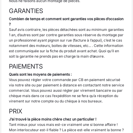
Nous ne faisons aucun montage de pièces.
GARANTIES
Combien de temps et comment sont garanties vos pièces d’occasion
?
Sauf avis contraire, les pièces détachées sont au minimum garanties
1 an, d’autres sont par contre garanties sous réserve du montage par
un professionnel ayant pignon sur rue (facture à l’appui), c’est le cas
notamment des moteurs, boites de vitesses, etc... . Cette information
est communiquée sur la fiche du produit avant achat. Quoi qu’il en
soit la garantie ne prends pas en charge la main d’œuvre.
PAIEMENTS
Quels sont les moyens de paiements :
Vous pouvez régler votre commande par CB en paiement sécurisé
via notre site ou par paiement à distance en contactant notre service
commercial. Vous pouvez aussi régler par virement bancaire ou par
chèque mais dans ce cas l’expédition ne se fera qu’a réception du
virement sur notre compte ou du chèque à nos bureaux.
PRIX
J’ai trouvé la pièce moins chère chez un particulier !
Tant mieux pour vous mais est-ce vraiment une si bonne affaire !
Mon interlocuteur est-il fiable ? La pièce est-elle vraiment la bonne ?