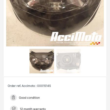
Order ref. Accimoto : 00015145
Good condition
12 month warranty