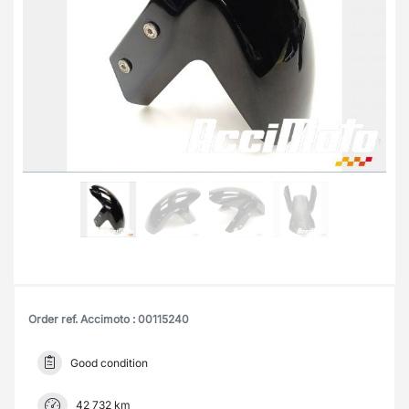
Order ref. Accimoto : 00115240
Good condition
42 732 km