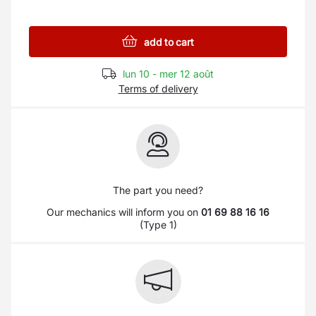
add to cart
lun 10 - mer 12 août
Terms of delivery
The part you need?
Our mechanics will inform you on
01 69 88 16 16
(Type 1)