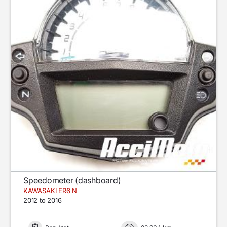
Speedometer (dashboard)
KAWASAKI ER6 N
2012 to 2016