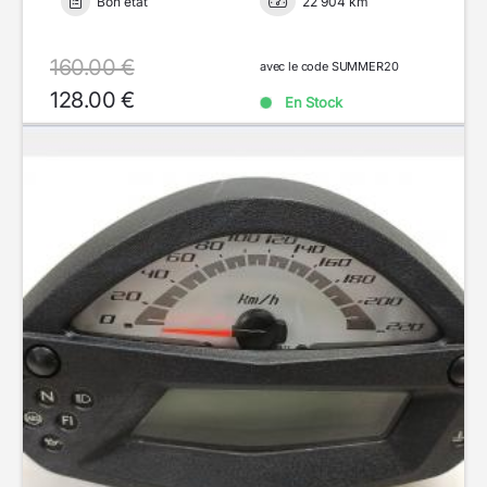
Bon état
22 904 km
160.00 €
avec le code SUMMER20
128.00 €
En Stock