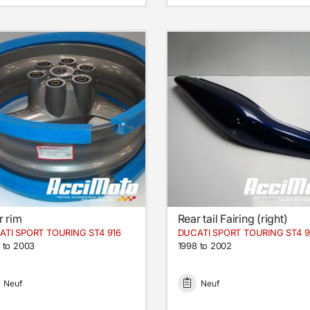
r rim
Rear tail Fairing (right)
ATI SPORT TOURING ST4 916
DUCATI SPORT TOURING ST4 9
 to 2003
1998 to 2002
Neuf
Neuf