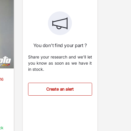
You don't find your part ?
Share your research and we'll let
you know as soon as we have it
in stock.
16
Create an alert
ck