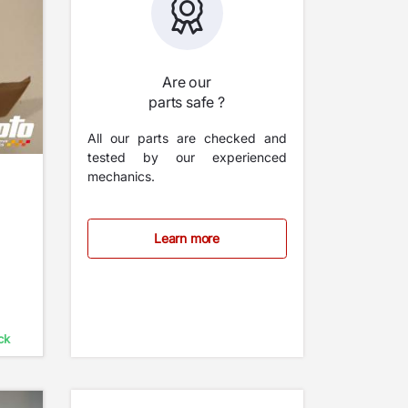
Are our
parts safe ?
All our parts are checked and
tested by our experienced
mechanics.
Learn more
ck