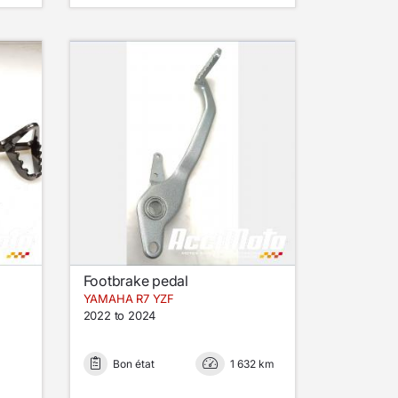
Footbrake pedal
YAMAHA R7 YZF
2022 to 2024
Bon état
1 632 km