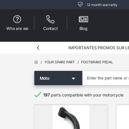
12 month warranty
Who are we
Contact
Blog
IMPORTANTES PROMOS SUR LES
/
YOUR SPARE PART
/
FOOTBRAKE PEDAL
Moto
197
parts compatible with your motorcycle