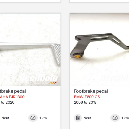
tbrake pedal
Footbrake pedal
AHA FJR 1300
BMW F800 GS
 to 2020
2006 to 2018
Neuf
1 km
Neuf
1 km