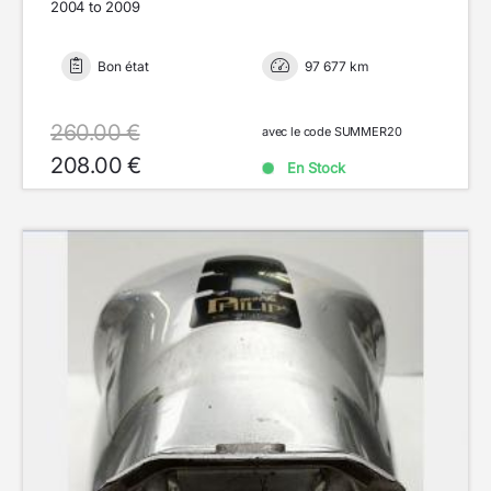
2004 to 2009
Bon état
97 677 km
260.00 €
avec le code SUMMER20
208.00 €
En Stock