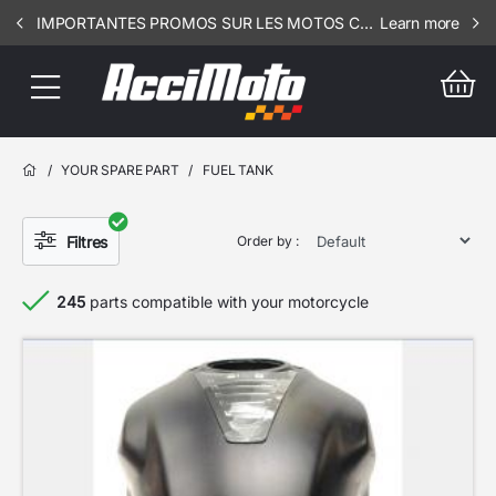
IMPORTANTES PROMOS SUR LES MOTOS COMPLETES !!! CONSULTEZ NOS ANNONCES ----- SCOOT - RIV - 1002
Learn more
/
YOUR SPARE PART
/
FUEL TANK
Filtres
Order by :
245
parts compatible with your motorcycle