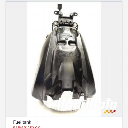
Fuel tank
BMW R1250 GS