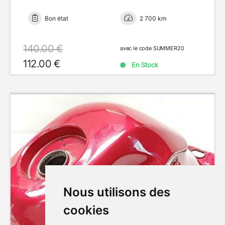
Bon état
2 700 km
140.00 €
avec le code SUMMER20
112.00 €
En Stock
Nous utilisons des
cookies