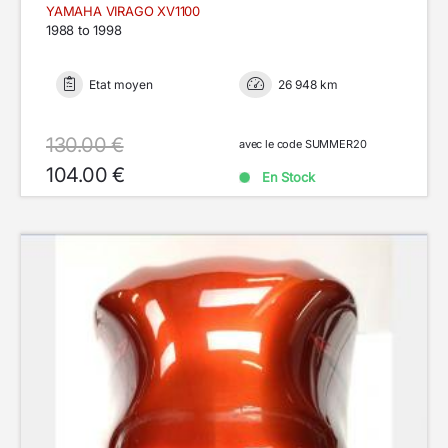
YAMAHA VIRAGO XV1100
1988 to 1998
Etat moyen
26 948 km
130.00 €
avec le code SUMMER20
104.00 €
En Stock