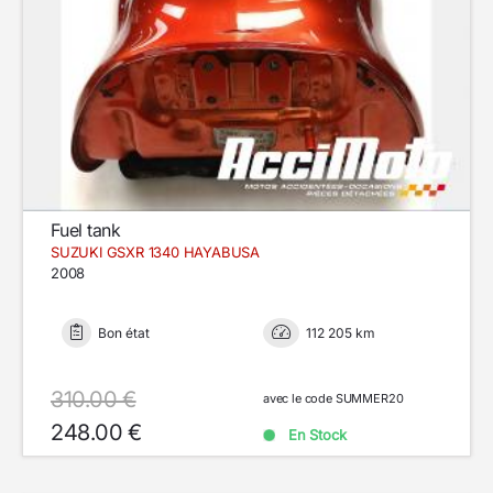
Fuel tank
SUZUKI GSXR 1340 HAYABUSA
2008
Bon état
112 205 km
310.00 €
avec le code SUMMER20
248.00 €
En Stock