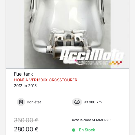
Fuel tank
HONDA VFR1200X CROSSTOURER
2012 to 2015
Bon état
93 980 km
350.00 €
avec le code SUMMER20
280.00 €
En Stock