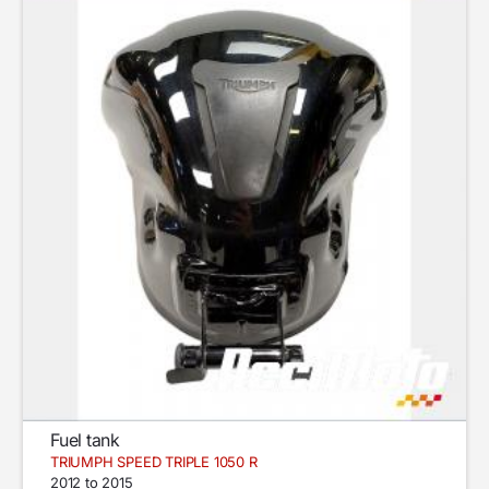
Fuel tank
TRIUMPH SPEED TRIPLE 1050 R
2012 to 2015