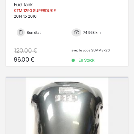
Fuel tank
KTM 1290 SUPERDUKE
2014 to 2016
Bon état
74 968 km
120.00 €
avec le code SUMMER20
96.00 €
En Stock