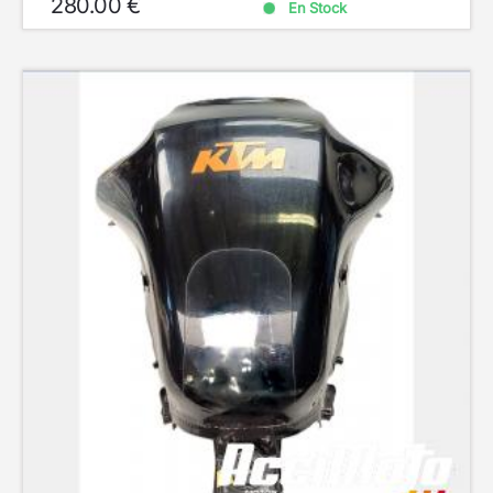
280.00 €
En Stock