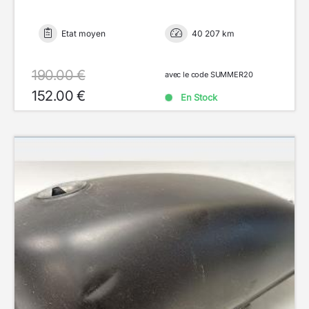
Etat moyen
40 207 km
190.00 €
avec le code SUMMER20
152.00 €
En Stock