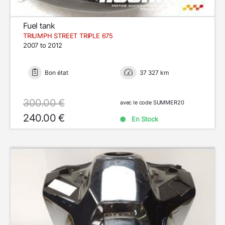
Fuel tank
TRIUMPH STREET TRIPLE 675
2007 to 2012
Bon état
37 327 km
300.00 €
avec le code SUMMER20
240.00 €
En Stock