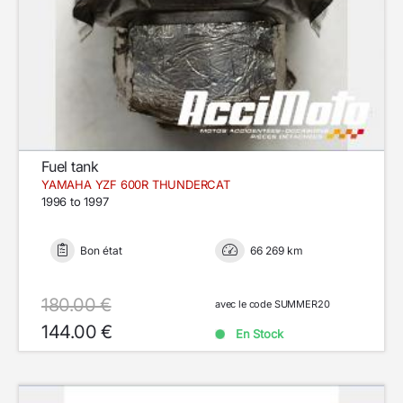
Fuel tank
YAMAHA YZF 600R THUNDERCAT
1996 to 1997
Bon état
66 269 km
180.00 €
avec le code SUMMER20
144.00 €
En Stock