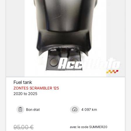
Fuel tank
ZONTES SCRAMBLER 125
2020 to 2025
Bon état
4 097 km
95.00 €
avec le code SUMMER20