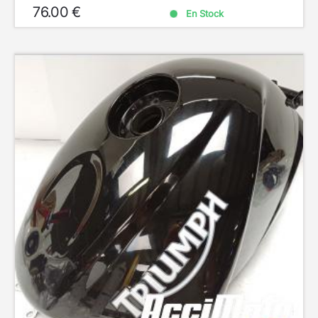
76.00 €
En Stock