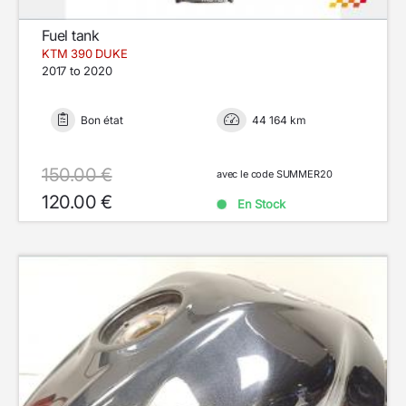
Fuel tank
KTM 390 DUKE
2017 to 2020
Bon état
44 164 km
150.00 €
avec le code SUMMER20
120.00 €
En Stock