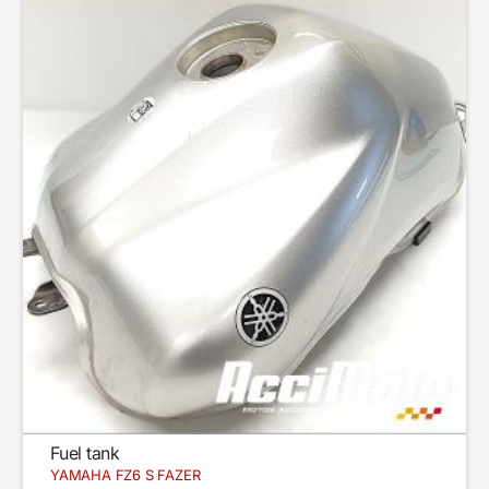
Fuel tank
YAMAHA FZ6 S FAZER