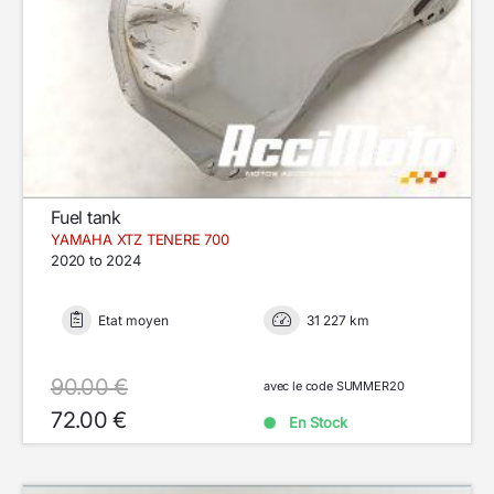
Fuel tank
YAMAHA XTZ TENERE 700
2020 to 2024
Etat moyen
31 227 km
90.00 €
avec le code SUMMER20
72.00 €
En Stock