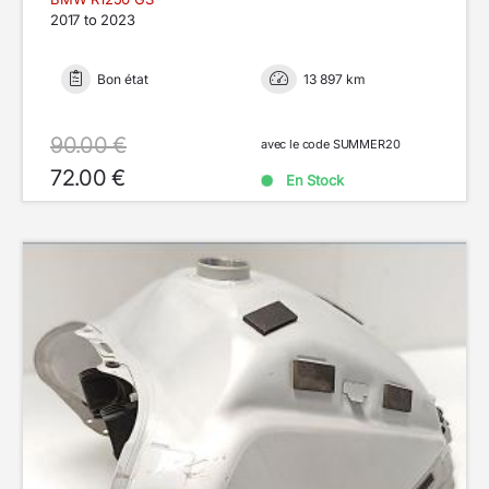
2017 to 2023
Bon état
13 897 km
90.00 €
avec le code SUMMER20
72.00 €
En Stock