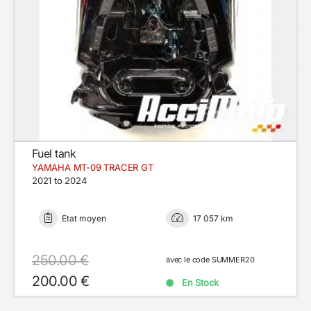
Fuel tank
YAMAHA MT-09 TRACER GT
2021 to 2024
Etat moyen
17 057 km
250.00 €
avec le code SUMMER20
200.00 €
En Stock