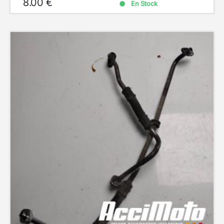
8.00 €
En Stock