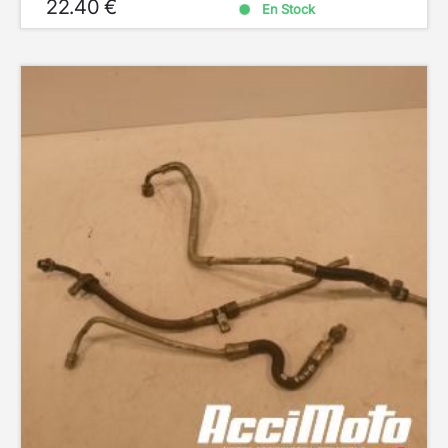
22.40 €
En Stock