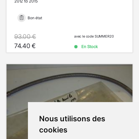
2012 to 2015
Bon état
93.00 €
avec le code SUMMER20
74.40 €
En Stock
Nous utilisons des
cookies