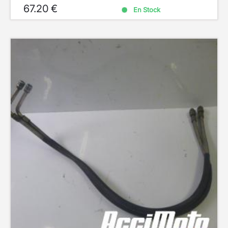
67.20 €
En Stock