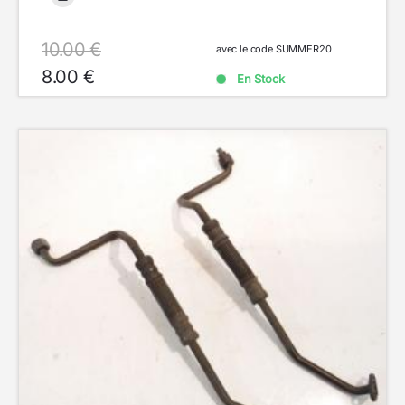
10.00 €
avec le code SUMMER20
8.00 €
En Stock