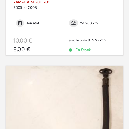
YAMAHA MT-01 1700
2005 to 2008
Bon état
24 900 km
10.00 €
avec le code SUMMER20
8.00 €
En Stock