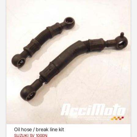
Oil hose / break line kit
SUZUKI SV 1000N