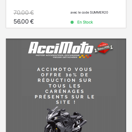
70.00 €
avec le code SUMMER20
56.00 €
En Stock