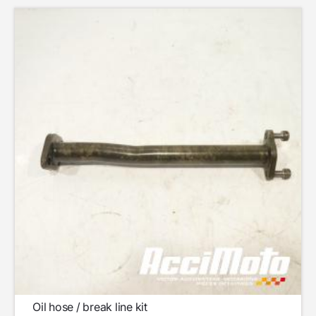
Oil hose / break line kit