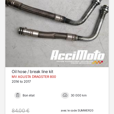
Oil hose / break line kit
MV AGUSTA DRAGSTER 800
2014 to 2017
Bon état
30 000 km
84.00 €
avec le code SUMMER20