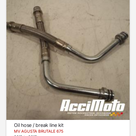
Oil hose / break line kit
MV AGUSTA BRUTALE 675