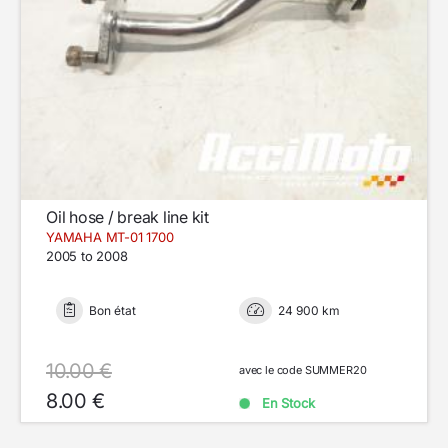
Oil hose / break line kit
YAMAHA MT-01 1700
2005 to 2008
Bon état
24 900 km
10.00 €
avec le code SUMMER20
8.00 €
En Stock