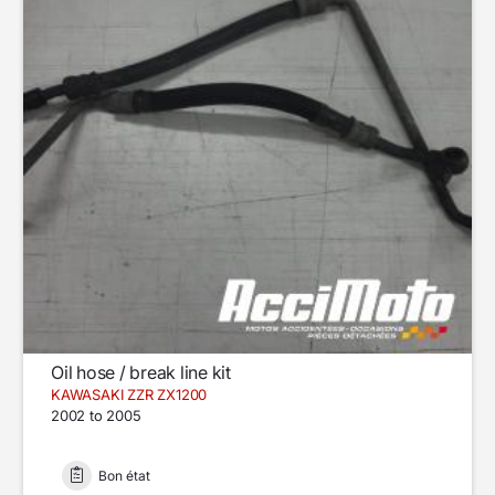
Oil hose / break line kit
KAWASAKI ZZR ZX1200
2002 to 2005
Bon état