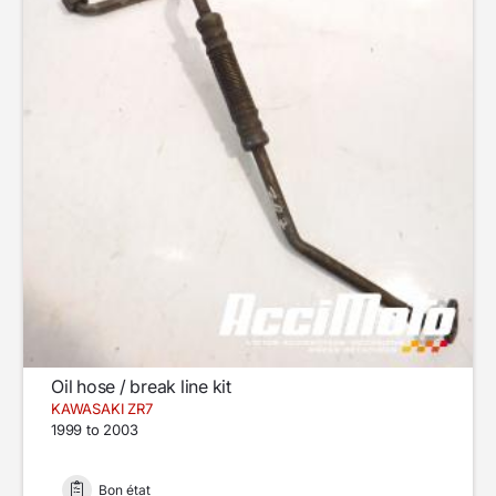
Oil hose / break line kit
KAWASAKI ZR7
1999 to 2003
Bon état