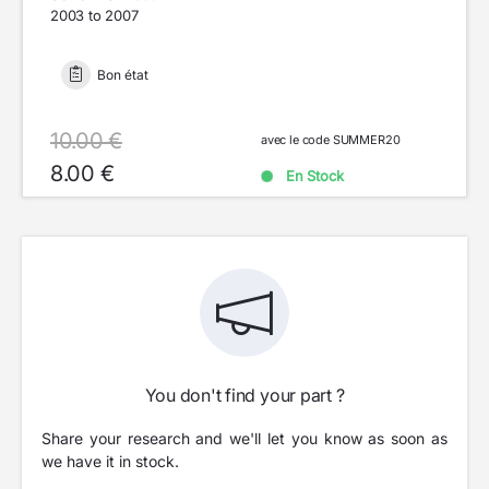
2003 to 2007
Bon état
10.00 €
avec le code SUMMER20
8.00 €
En Stock
You don't find your part ?
Share your research and we'll let you know as soon as
we have it in stock.