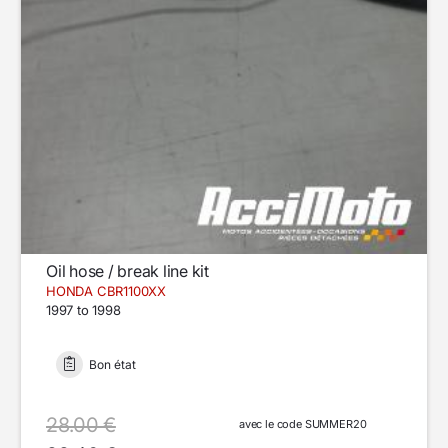
Oil hose / break line kit
HONDA CBR1100XX
1997 to 1998
Bon état
28.00 €
avec le code SUMMER20