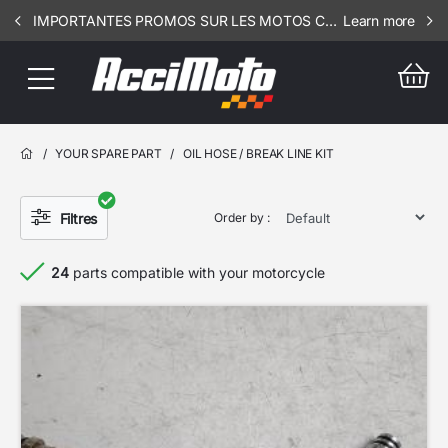
IMPORTANTES PROMOS SUR LES MOTOS COMPLETES !!! CONSULTEZ NOS ANNONCES ----- ELEC - RSV - 3106
Learn more
/
YOUR SPARE PART
/
OIL HOSE / BREAK LINE KIT
Filtres
Order by :
24
parts compatible with your motorcycle