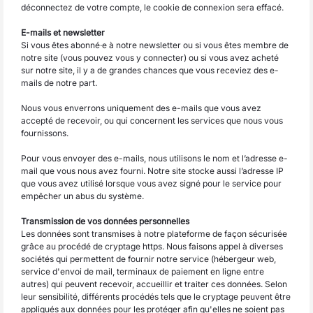
déconnectez de votre compte, le cookie de connexion sera effacé.
E-mails et newsletter
Si vous êtes abonné·e à notre newsletter ou si vous êtes membre de
notre site (vous pouvez vous y connecter) ou si vous avez acheté
sur notre site, il y a de grandes chances que vous receviez des e-
mails de notre part.
Nous vous enverrons uniquement des e-mails que vous avez
accepté de recevoir, ou qui concernent les services que nous vous
fournissons.
Pour vous envoyer des e-mails, nous utilisons le nom et l’adresse e-
mail que vous nous avez fourni. Notre site stocke aussi l’adresse IP
que vous avez utilisé lorsque vous avez signé pour le service pour
empêcher un abus du système.
Transmission de vos données personnelles
Les données sont transmises à notre plateforme de façon sécurisée
grâce au procédé de cryptage https. Nous faisons appel à diverses
sociétés qui permettent de fournir notre service (hébergeur web,
service d'envoi de mail, terminaux de paiement en ligne entre
autres) qui peuvent recevoir, accueillir et traiter ces données. Selon
leur sensibilité, différents procédés tels que le cryptage peuvent être
appliqués aux données pour les protéger afin qu'elles ne soient pas