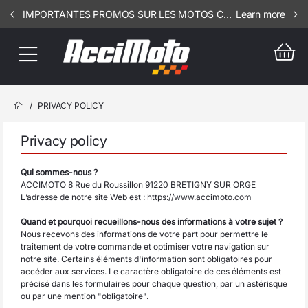
IMPORTANTES PROMOS SUR LES MOTOS COMPLETES !!! CONSULTEZ NOS ANNONCES ----- SCOOT - RSV - 1002
Learn more
/
PRIVACY POLICY
Privacy policy
Qui sommes-nous ?
ACCIMOTO 8 Rue du Roussillon 91220 BRETIGNY SUR ORGE
L’adresse de notre site Web est : https://www.accimoto.com
Quand et pourquoi recueillons-nous des informations à votre sujet ?
Nous recevons des informations de votre part pour permettre le
traitement de votre commande et optimiser votre navigation sur
notre site. Certains éléments d'information sont obligatoires pour
accéder aux services. Le caractère obligatoire de ces éléments est
précisé dans les formulaires pour chaque question, par un astérisque
ou par une mention "obligatoire".