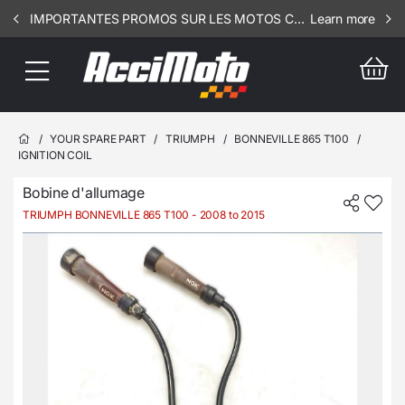
IMPORTANTES PROMOS SUR LES MOTOS COMPLETES !!! CONSULTEZ NOS ANNONCES ----- SCOOT - RIV - 1812
Learn more
/
YOUR SPARE PART
/
TRIUMPH
/
BONNEVILLE 865 T100
/
IGNITION COIL
Bobine d'allumage
TRIUMPH BONNEVILLE 865 T100
- 2008 to 2015