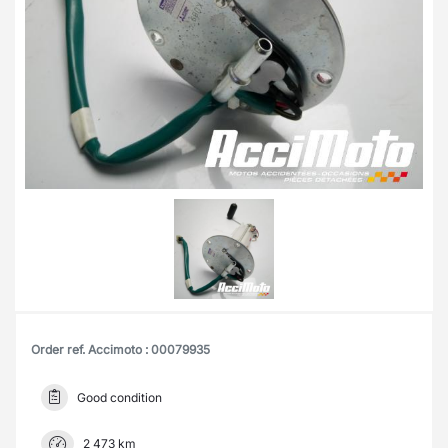
Order ref. Accimoto : 00079935
Good condition
2 473 km