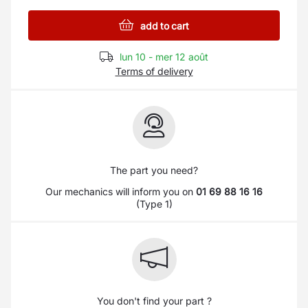
add to cart
lun 10 - mer 12 août
Terms of delivery
The part you need?
Our mechanics will inform you on
01 69 88 16 16
(Type 1)
You don't find your part ?