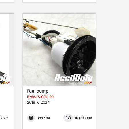
Fuel pump
BMW S1000 RR
2018 to 2024
17 km
Bon état
10 000 km