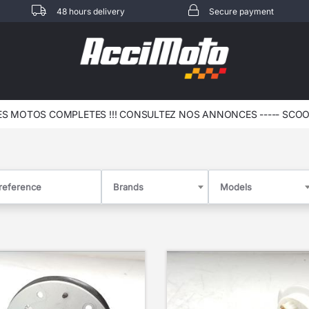
48 hours delivery
Secure payment
 MOTOS COMPLETES !!! CONSULTEZ NOS ANNONCES ----- ELEC - 
Brands
Models