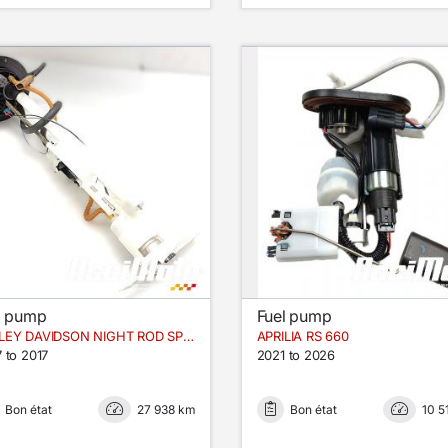
l pump
Fuel pump
HARLEY DAVIDSON NIGHT ROD SPECIAL VRSCDX
APRILIA RS 660
 to 2017
2021 to 2026
Bon état
27 938 km
Bon état
10 5