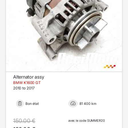
Alternator assy
BMW K1600 GT
2010 to 2017
Bon état
81 400 km
150.00 €
avec le code SUMMER20