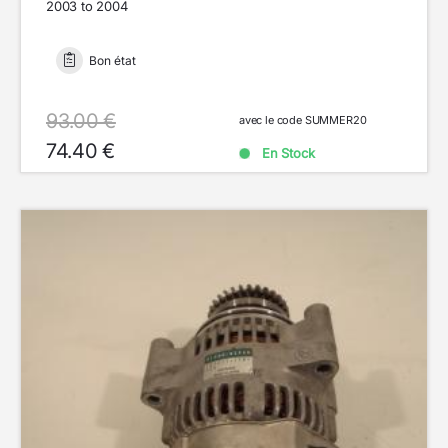
2003 to 2004
Bon état
93.00 €
avec le code SUMMER20
74.40 €
En Stock