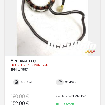
Alternator assy
DUCATI SUPERSPORT 750
1991 to 1997
Bon état
33 467 km
190.00 €
avec le code SUMMER20
152.00 €
En Stock