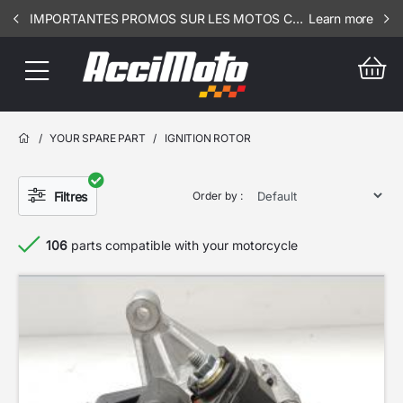
IMPORTANTES PROMOS SUR LES MOTOS COMPLETES !!! CONSULTEZ NOS ANNONCES ----- MOTO - RSV - 3106
Learn more
/
YOUR SPARE PART
/
IGNITION ROTOR
Filtres
Order by :
106
parts compatible with your motorcycle