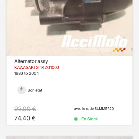
Alternator assy
KAWASAKI GTR ZG1000
1986 to 2004
Bon état
93.00 €
avec le code SUMMER20
74.40 €
En Stock