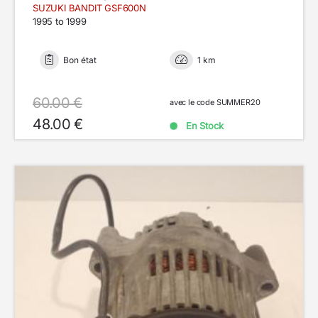
SUZUKI BANDIT GSF600N
1995 to 1999
Bon état
1 km
60.00 €
avec le code SUMMER20
48.00 €
En Stock