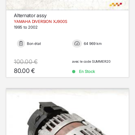
Alternator assy
YAMAHA DIVERSION XJ900S
1995 to 2002
Bon état
64 969 km
100.00 €
avec le code SUMMER20
80.00 €
En Stock