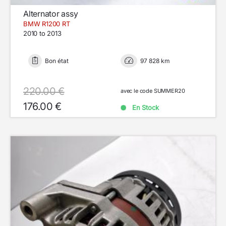
Alternator assy
BMW R1200 RT
2010 to 2013
Bon état
97 828 km
220.00 €
avec le code SUMMER20
176.00 €
En Stock