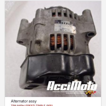
Alternator assy
TRIUMPH SPEED TRIPLE 955I