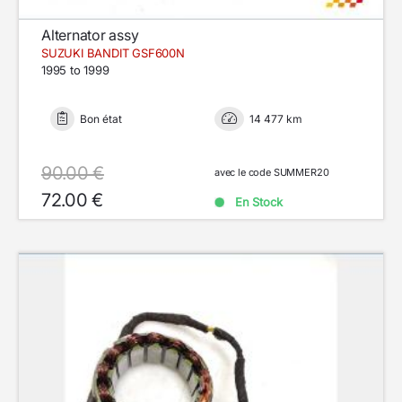
Alternator assy
SUZUKI BANDIT GSF600N
1995 to 1999
Bon état
14 477 km
90.00 €
avec le code SUMMER20
72.00 €
En Stock