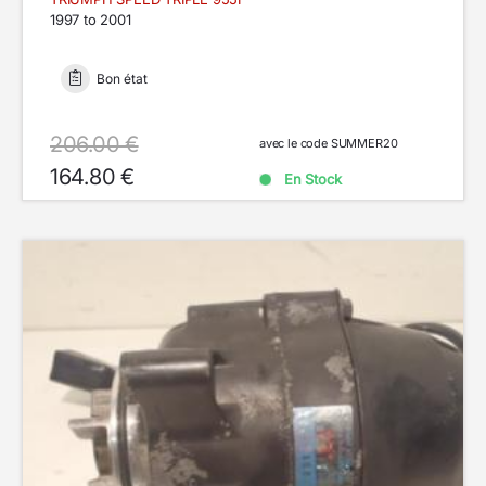
1997 to 2001
Bon état
206.00 €
avec le code SUMMER20
164.80 €
En Stock