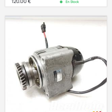
120.00 €
En Stock