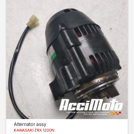
Alternator assy
KAWASAKI ZRX 1200N