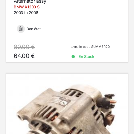
Alternator assy
BMW K1200 S
2003 to 2008
Bon état
80.00 €
avec le code SUMMER20
64.00 €
En Stock