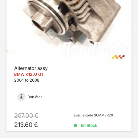
Alternator assy
BMW K1200 GT
2004 to 2008
Bon état
267.00 €
avec le code SUMMER20
213.60 €
En Stock