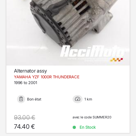
Alternator assy
YAMAHA YZF 1000R THUNDERACE
1996 to 2001
Bon état
1 km
93.00 €
avec le code SUMMER20
74.40 €
En Stock