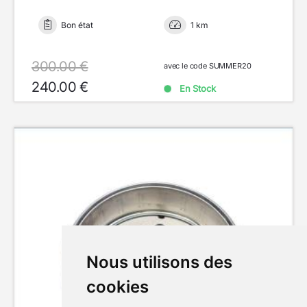
Bon état
1 km
300.00 €
avec le code SUMMER20
240.00 €
En Stock
Nous utilisons des
cookies