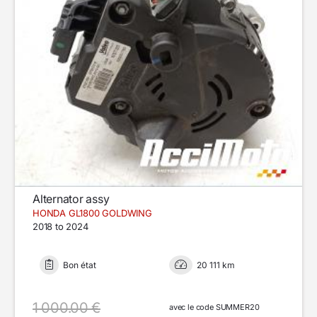
Alternator assy
HONDA GL1800 GOLDWING
2018 to 2024
Bon état
20 111 km
1 000.00 €
avec le code SUMMER20