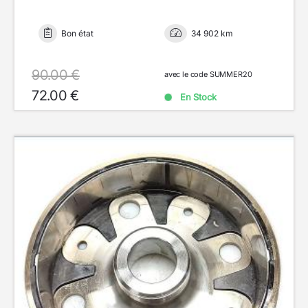
Bon état
34 902 km
90.00 €
avec le code SUMMER20
72.00 €
En Stock