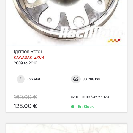
Ignition Rotor
KAWASAKI ZX6R
2009 to 2016
Bon état
30 288 km
160.00 €
avec le code SUMMER20
128.00 €
En Stock