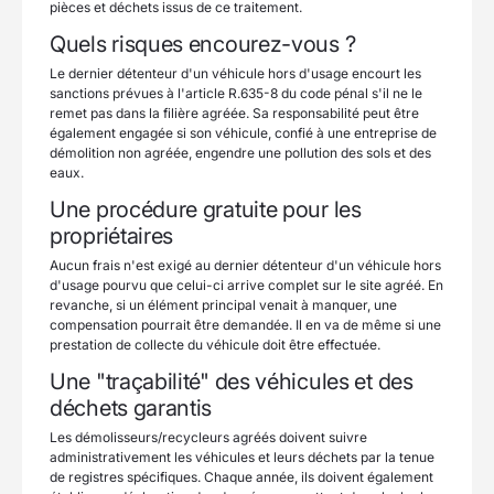
pièces et déchets issus de ce traitement.
Quels risques encourez-vous ?
Le dernier détenteur d'un véhicule hors d'usage encourt les
sanctions prévues à l'article R.635-8 du code pénal s'il ne le
remet pas dans la filière agréée. Sa responsabilité peut être
également engagée si son véhicule, confié à une entreprise de
démolition non agréée, engendre une pollution des sols et des
eaux.
Une procédure gratuite pour les
propriétaires
Aucun frais n'est exigé au dernier détenteur d'un véhicule hors
d'usage pourvu que celui-ci arrive complet sur le site agréé. En
revanche, si un élément principal venait à manquer, une
compensation pourrait être demandée. Il en va de même si une
prestation de collecte du véhicule doit être effectuée.
Une "traçabilité" des véhicules et des
déchets garantis
Les démolisseurs/recycleurs agréés doivent suivre
administrativement les véhicules et leurs déchets par la tenue
de registres spécifiques. Chaque année, ils doivent également