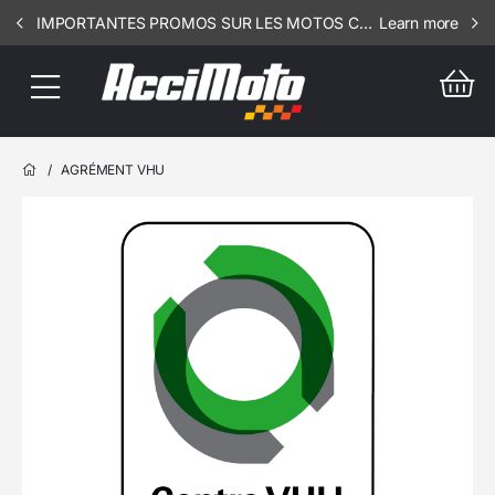
IMPORTANTES PROMOS SUR LES MOTOS COMPLETES !!! CONSULTEZ NOS ANNONCES ----- SCOOT - RSV - 3106
Learn more
/
AGRÉMENT VHU