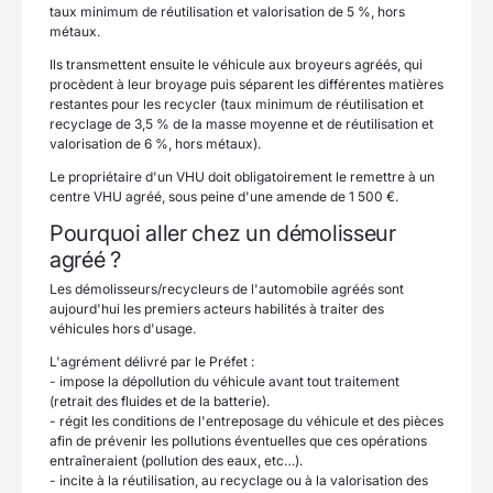
taux minimum de réutilisation et valorisation de 5 %, hors
métaux.
Ils transmettent ensuite le véhicule aux broyeurs agréés, qui
procèdent à leur broyage puis séparent les différentes matières
restantes pour les recycler (taux minimum de réutilisation et
recyclage de 3,5 % de la masse moyenne et de réutilisation et
valorisation de 6 %, hors métaux).
Le propriétaire d'un VHU doit obligatoirement le remettre à un
centre VHU agréé, sous peine d'une amende de 1 500 €.
Pourquoi aller chez un démolisseur
agréé ?
Les démolisseurs/recycleurs de l'automobile agréés sont
aujourd'hui les premiers acteurs habilités à traiter des
véhicules hors d'usage.
L'agrément délivré par le Préfet :
- impose la dépollution du véhicule avant tout traitement
(retrait des fluides et de la batterie).
- régit les conditions de l'entreposage du véhicule et des pièces
afin de prévenir les pollutions éventuelles que ces opérations
entraîneraient (pollution des eaux, etc…).
- incite à la réutilisation, au recyclage ou à la valorisation des